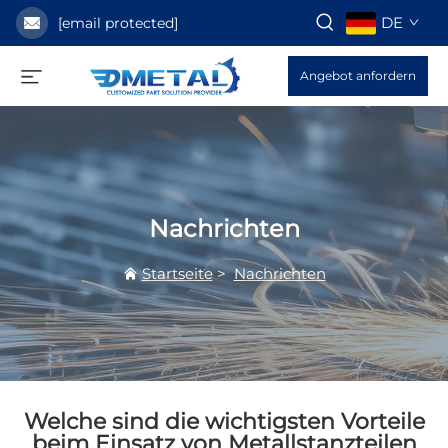
DE
[email protected]
Angebot anfordern
Nachrichten
Startseite
>
Nachrichten
Welche sind die wichtigsten Vorteile
beim Einsatz von Metallstanzteilen