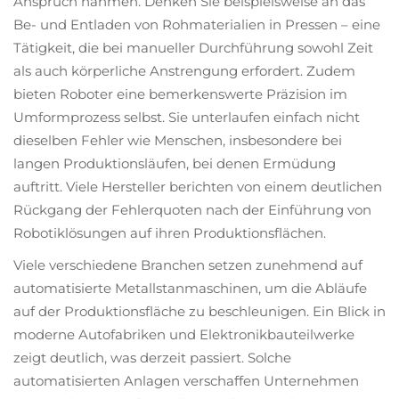
Anspruch nahmen. Denken Sie beispielsweise an das
Be- und Entladen von Rohmaterialien in Pressen – eine
Tätigkeit, die bei manueller Durchführung sowohl Zeit
als auch körperliche Anstrengung erfordert. Zudem
bieten Roboter eine bemerkenswerte Präzision im
Umformprozess selbst. Sie unterlaufen einfach nicht
dieselben Fehler wie Menschen, insbesondere bei
langen Produktionsläufen, bei denen Ermüdung
auftritt. Viele Hersteller berichten von einem deutlichen
Rückgang der Fehlerquoten nach der Einführung von
Robotiklösungen auf ihren Produktionsflächen.
Viele verschiedene Branchen setzen zunehmend auf
automatisierte Metallstanmaschinen, um die Abläufe
auf der Produktionsfläche zu beschleunigen. Ein Blick in
moderne Autofabriken und Elektronikbauteilwerke
zeigt deutlich, was derzeit passiert. Solche
automatisierten Anlagen verschaffen Unternehmen