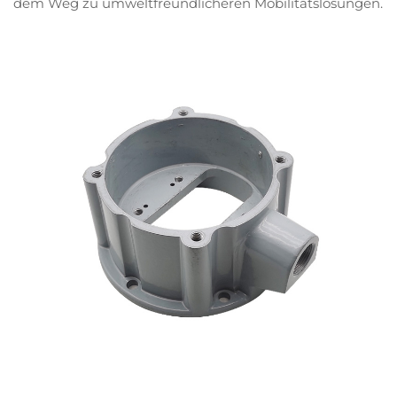
dem Weg zu umweltfreundlicheren Mobilitätslösungen.