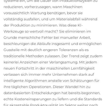
Systeme ein, um die Dauer von Produktionszyklen zu
reduzieren, vorherzusagen, wann Maschinen
voraussichtlich Wartung benötigen, bevor sie
vollständig ausfallen, und um Materialabfall während
der Produktion zu minimieren. Was diese KI-
Werkzeuge so wertvoll macht? Sie eliminieren im
Grunde menschliche Fehler bei manueller Arbeit,
beschleunigen die Abläufe insgesamt und ermöglichen
Gussteile mit deutlich engeren Toleranzen als es
traditionelle Methoden zulassen. Der Trend zeigt zudem
keinerlei Anzeichen einer Verlangsamung. Mit jedem
neuen Fortschritt in der maschinellen Lernfähigkeit
verlassen sich immer mehr Unternehmen stark auf
intelligente Algorithmen anstelle von Schätzungen für
ihre täglichen Operationen. Dieser Wandel hin zu
datenbasierten Entscheidungen hat bereits begonnen,
echte Kosteneinsparungen zu liefern und die Standards
für akzeptable Produktqualität im Sektor weiter nach