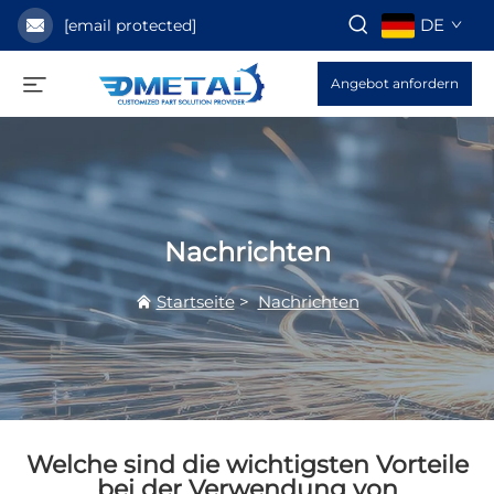
DE
[email protected]
Angebot anfordern
Nachrichten
Startseite
>
Nachrichten
Welche sind die wichtigsten Vorteile
bei der Verwendung von