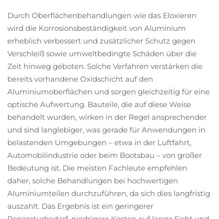
Durch Oberflächenbehandlungen wie das Eloxieren
wird die Korrosionsbeständigkeit von Aluminium
erheblich verbessert und zusätzlicher Schutz gegen
Verschleiß sowie umweltbedingte Schäden über die
Zeit hinweg geboten. Solche Verfahren verstärken die
bereits vorhandene Oxidschicht auf den
Aluminiumoberflächen und sorgen gleichzeitig für eine
optische Aufwertung. Bauteile, die auf diese Weise
behandelt wurden, wirken in der Regel ansprechender
und sind langlebiger, was gerade für Anwendungen in
belastenden Umgebungen – etwa in der Luftfahrt,
Automobilindustrie oder beim Bootsbau – von großer
Bedeutung ist. Die meisten Fachleute empfehlen
daher, solche Behandlungen bei hochwertigen
Aluminiumteilen durchzuführen, da sich dies langfristig
auszahlt. Das Ergebnis ist ein geringerer
Reparaturbedarf, niedrigere Kosten auf lange Sicht und