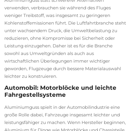
Aluminiumguss statt schwererer Alternativen
verwenden, verbrauchen sie während des Fluges
weniger Treibstoff, was insgesamt zu geringeren
Kohlenstoffemissionen führt. Die Luftfahrtbranche steht
unter wachsendem Druck, die Umweltbelastung zu
reduzieren, ohne Kompromisse bei Sicherheit oder
Leistung einzugehen. Daher ist es für die Branche
sowohl aus Umweltgründen als auch aus
wirtschaftlichen Überlegungen immer wichtiger
geworden, Flugzeuge durch bessere Materialauswahl
leichter zu konstruieren.
Automobil: Motorblöcke und leichte
Fahrgestellsysteme
Aluminiumguss spielt in der Automobilindustrie eine
große Rolle dabei, Fahrzeuge insgesamt leichter und
leistungsfähiger zu machen. Wenn Hersteller beginnen,
Aluminium für Dinge wie Motorblöcke und Chassisteile