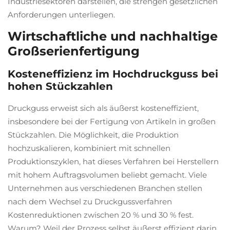
Industriesektoren darstellen, die strengen gesetzlichen
Anforderungen unterliegen.
Wirtschaftliche und nachhaltige
Großserienfertigung
Kosteneffizienz im Hochdruckguss bei
hohen Stückzahlen
Druckguss erweist sich als äußerst kosteneffizient,
insbesondere bei der Fertigung von Artikeln in großen
Stückzahlen. Die Möglichkeit, die Produktion
hochzuskalieren, kombiniert mit schnellen
Produktionszyklen, hat dieses Verfahren bei Herstellern
mit hohem Auftragsvolumen beliebt gemacht. Viele
Unternehmen aus verschiedenen Branchen stellen
nach dem Wechsel zu Druckgussverfahren
Kostenreduktionen zwischen 20 % und 30 % fest.
Warum? Weil der Prozess selbst äußerst effizient darin