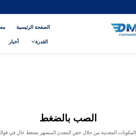
الصفحة الرئيسية
معل
القدرة
أخبار
الصب بالضغط
دة تثورة إنتاج المكونات المعدنية من خلال حقن المعدن المنصهر بضغط عالٍ في 