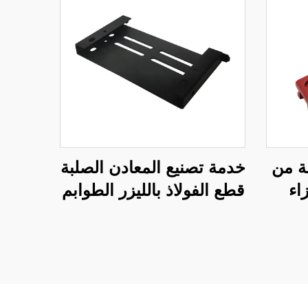
ة من
خدمة تصنيع المعادن الصلبة
606 أجزاء
قطع الفولاذ بالليزر الطوابم
لألمنيوم
طلاء المسحوق
ية