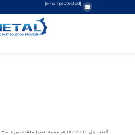
[email protected]
الصب بال pressure هو عملية تصنيع معق