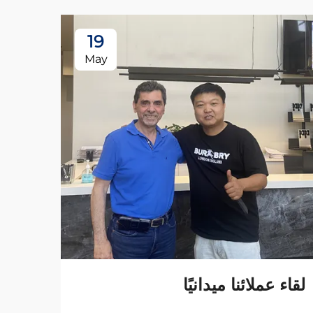
19
May
لقاء عملائنا ميدانيًا