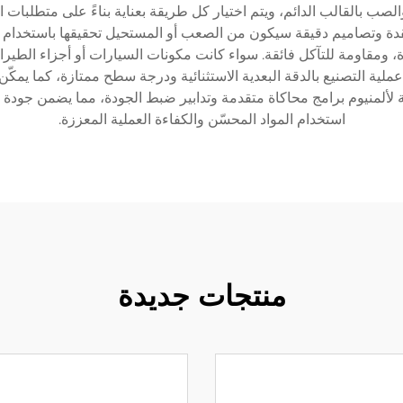
ب بالقالب الدائم، ويتم اختيار كل طريقة بعناية بناءً على متطلبات ال
ة وتصاميم دقيقة سيكون من الصعب أو المستحيل تحقيقها باستخدام ط
 ومقاومة للتآكل فائقة. سواء كانت مكونات السيارات أو أجزاء الطير
 عملية التصنيع بالدقة البعدية الاستثنائية ودرجة سطح ممتازة، كما يمك
يثة لألمنيوم برامج محاكاة متقدمة وتدابير ضبط الجودة، مما يضمن جودة
استخدام المواد المحسّن والكفاءة العملية المعززة.
منتجات جديدة