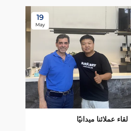
19
May
لقاء عملائنا ميدانيًا