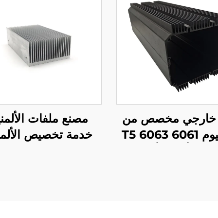
خارجي مخصص من
مصنع ملفات الألمن
الألمنيوم 6061 6063 T5
خدمة تخصيص الألمن
طلاء أنودي أسود
المُستخ
مذيب حراري