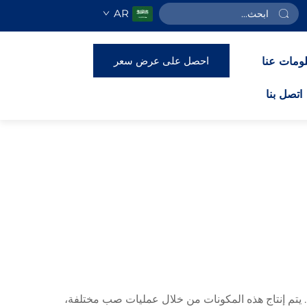
AR
احصل على عرض سعر
ومات عنا
اتصل بنا
دية. يتم إنتاج هذه المكونات من خلال عمليات صب مختلفة،