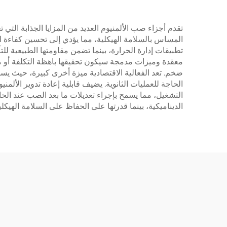
تقدم أجزاء صب الألمنيوم العديد من المزايا الجذابة التي 
المساس بالسلامة الهيكلية، مما يؤدي إلى تحسين كفاءة الو
تطبيقات إدارة الحرارة، بينما تضمن مقاومتها الطبيعية ل
معقدة وميزات مدمجة سيكون تحقيقها باهظة التكلفة أو مست
ضخم. تعد الفعالية الاقتصادية ميزة أخرى كبيرة، حيث يس
الحاجة للعمليات الثانوية. يضيف قابلية إعادة تدوير الألمنيو
التشغيل، مما يسمح بإجراء تعديلات ما بعد الصب عند الحاجة
الديناميكية، بينما قدرتها على الحفاظ على السلامة الهيك