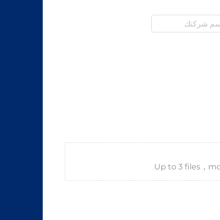
Up to 3 files