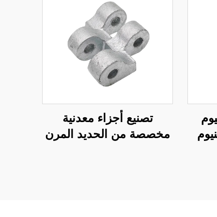
يوم
تصنيع أجزاء معدنية
يوم
مخصصة من الحديد المرن
رج 6061 6063
بالصب الرملي مع
التشطيب المغلفن