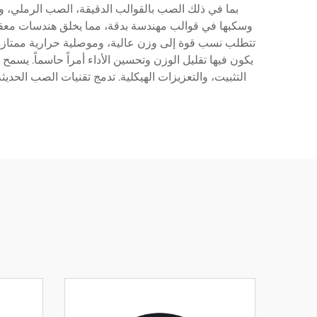
بما في ذلك الصب بالقوالب الدقيقة، الصب الرملي، والص
وسكبها في قوالب مهندسة بدقة، مما يخلق هندسات معقد
تتطلب نسب قوة إلى وزن عالية، وموصلية حرارية ممتازة،
يكون فيها تقليل الوزن وتحسين الأداء أمراً حاسماً. يسمح
التثبيت، والتعزيزات الهيكلية. تدمج تقنيات الصب الحد