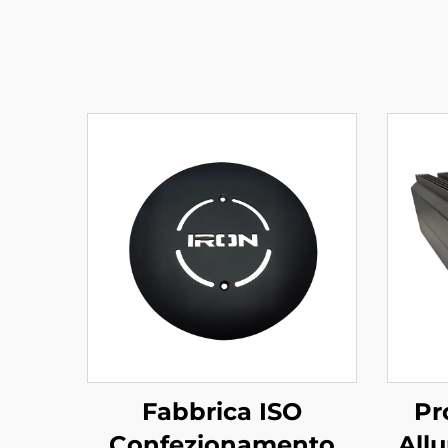
Fabbrica ISO
Pr
Confezionamento
All