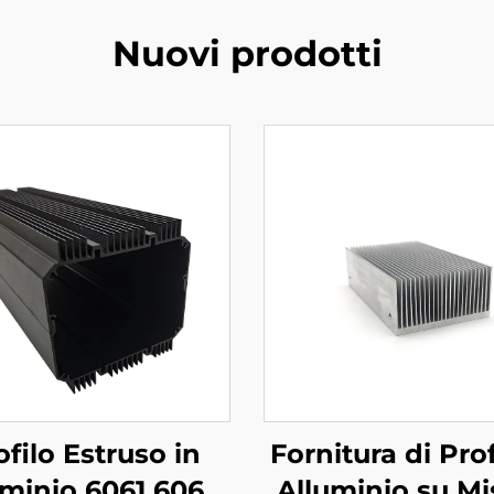
Nuovi prodotti
ofilo Estruso in
Fornitura di Profi
uminio 6061 6063
Alluminio su Mi