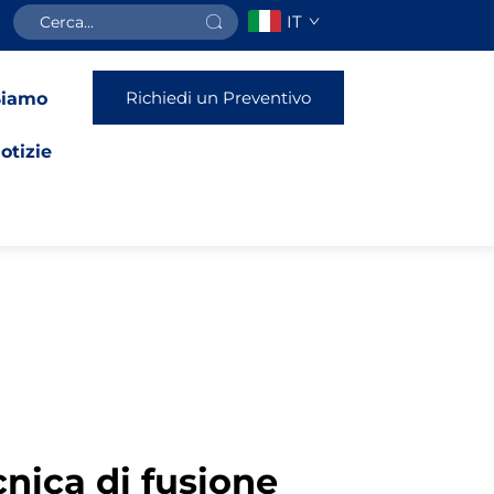
IT
Richiedi un Preventivo
Siamo
otizie
cnica di fusione