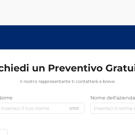
chiedi un Preventivo Gratu
Il nostro rappresentante ti contatterà a breve.
Nome
Nome dell'azienda
0/100