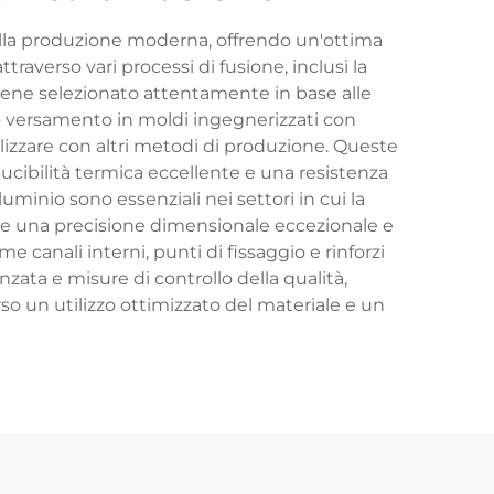
ella produzione moderna, offrendo un'ottima
averso vari processi di fusione, inclusi la
viene selezionato attentamente in base alle
oro versamento in moldi ingegnerizzati con
alizzare con altri metodi di produzione. Queste
ducibilità termica eccellente e una resistenza
luminio sono essenziali nei settori in cui la
ente una precisione dimensionale eccezionale e
e canali interni, punti di fissaggio e rinforzi
zata e misure di controllo della qualità,
so un utilizzo ottimizzato del materiale e un