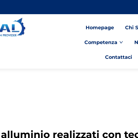
Homepage
Chi 
Competenza
N
Contattaci
lluminio realizzati con te