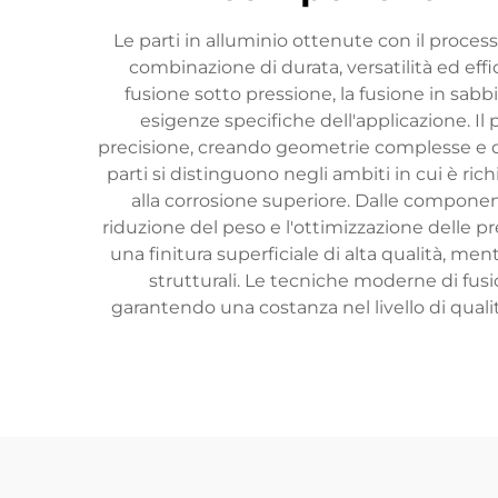
Le parti in alluminio ottenute con il proc
combinazione di durata, versatilità ed eff
fusione sotto pressione, la fusione in sab
esigenze specifiche dell'applicazione. Il
precisione, creando geometrie complesse e dise
parti si distinguono negli ambiti in cui è ri
alla corrosione superiore. Dalle componenti 
riduzione del peso e l'ottimizzazione delle p
una finitura superficiale di alta qualità, men
strutturali. Le tecniche moderne di fusi
garantendo una costanza nel livello di quali