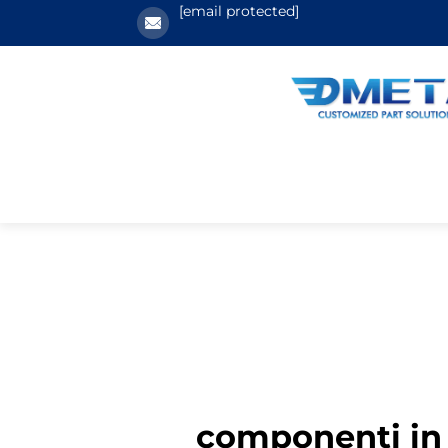
[email protected]
componenti in a