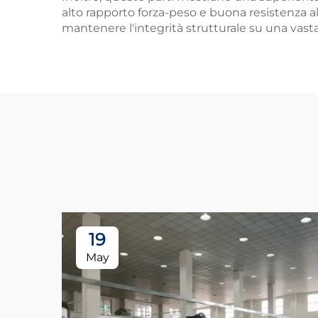
alto rapporto forza-peso e buona resistenza all
mantenere l'integrità strutturale su una vas
19
May