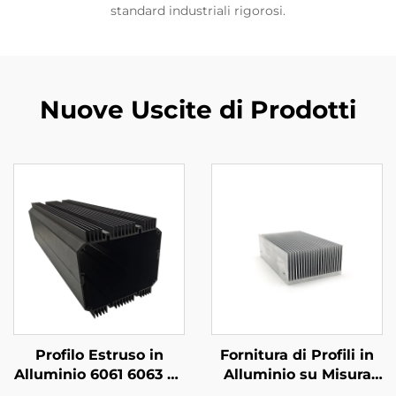
standard industriali rigorosi.
Nuove Uscite di Prodotti
Profilo Estruso in
Fornitura di Profili in
Alluminio 6061 6063 T5
Alluminio su Misura
su Misura con Finitura
Estrusi Alluminio 6061