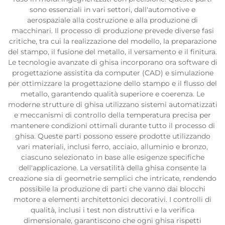
sono essenziali in vari settori, dall'automotive e
aerospaziale alla costruzione e alla produzione di
macchinari. Il processo di produzione prevede diverse fasi
critiche, tra cui la realizzazione del modello, la preparazione
del stampo, il fusione del metallo, il versamento e il finitura.
Le tecnologie avanzate di ghisa incorporano ora software di
progettazione assistita da computer (CAD) e simulazione
per ottimizzare la progettazione dello stampo e il flusso del
metallo, garantendo qualità superiore e coerenza. Le
moderne strutture di ghisa utilizzano sistemi automatizzati
e meccanismi di controllo della temperatura precisa per
mantenere condizioni ottimali durante tutto il processo di
ghisa. Queste parti possono essere prodotte utilizzando
vari materiali, inclusi ferro, acciaio, alluminio e bronzo,
ciascuno selezionato in base alle esigenze specifiche
dell'applicazione. La versatilità della ghisa consente la
creazione sia di geometrie semplici che intricate, rendendo
possibile la produzione di parti che vanno dai blocchi
motore a elementi architettonici decorativi. I controlli di
qualità, inclusi i test non distruttivi e la verifica
dimensionale, garantiscono che ogni ghisa rispetti