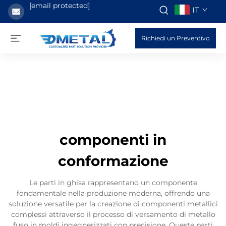
[email protected]
IT
Richiedi un Preventivo
componenti in
conformazione
Le parti in ghisa rappresentano un componente
fondamentale nella produzione moderna, offrendo una
soluzione versatile per la creazione di componenti metallici
complessi attraverso il processo di versamento di metallo
fuso in moldi ingegnerizzati con precisione. Queste parti