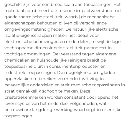
geschikt zijn voor een breed scala aan toepassingen. Het
materiaal combineert uitstekende impactweerstand met
goede thermische stabiliteit, waarbij de mechanische
eigenschappen behouden blijven bij verschillende
omgevingsomstandigheden. De natuurlijke elektrische
isolatie-eigenschappen maken het ideaal voor
elektronische behuizingen en onderdelen, terwijl de lage
vochtopname dimensionele stabiliteit garandeert in
vochtige omgevingen. De weerstand tegen algemene
chemicaliën en huishoudelijke reinigers breidt de
toepasbaarheid uit in consumentenproducten en
industriële toepassingen. De mogelijkheid om gladde
oppervlakken te bereiken vermindert wrijving in
beweeglijke onderdelen en stelt medische toepassingen in
staat gemakkelijk schoon te maken. Deze
prestatiekenmerken worden consistent doorlopend het
levenscyclus van het onderdeel volgehouden, wat
betrouwbare langdurige werking waarborgt in eisenrijke
toepassingen.