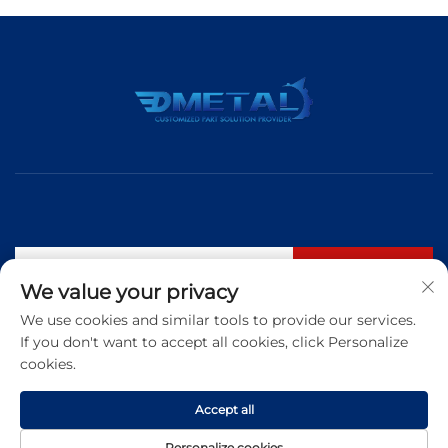
Abonneren
We value your privacy
We use cookies and similar tools to provide our services.
If you don't want to accept all cookies, click Personalize
Tel:
+86 183 5421 3960
cookies.
E-mail:
[email protected]
Accept all
Copyright © 2025 Qingdao Dmetal International Trade Co., Ltd. Alle
Personalize cookies