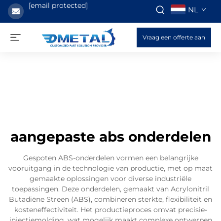
[email protected]
NL
Vraag een offerte aan
aangepaste abs onderdelen
Gespoten ABS-onderdelen vormen een belangrijke
vooruitgang in de technologie van productie, met op maat
gemaakte oplossingen voor diverse industriële
toepassingen. Deze onderdelen, gemaakt van Acrylonitril
Butadiëne Streen (ABS), combineren sterkte, flexibiliteit en
kosteneffectiviteit. Het productieproces omvat precisie-
injectiemolding, wat mogelijk maakt complexe ontwerpen