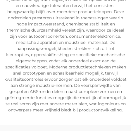
en nauwkeurige toleranten terwijl het consistent
hoogwaardig blijft over meerdere productieloppen. Deze
onderdelen presteren uitstekend in toepassingen waarin
hoge impactweerstand, chemische stabiliteit en
thermische duurzaamheid vereist zijn, waardoor ze ideaal
zijn voor autocomponenten, consumentenelektronica,
medische apparaten en industrieel materiaal. De
aanpassingsmogelijkheden strekken zich uit tot
kleuropties, oppervlakfinishing en specifieke mechanische
eigenschappen, zodat elk onderdeel exact aan de
specificaties voldoet. Moderne productietechnieken maken
snel prototypen en schaalbaarheid mogelijk, terwijl
kwaliteitscontroles ervoor zorgen dat elk onderdeel voldoet
aan strenge industrie-normen. De veerspanwijdte van
gespoten ABS-onderdelen maakt complexe vormen en
geïntegreerde functies mogelijk die moeilijk of onmogelijk
te realiseren zijn met andere materialen, wat ingenieurs en
ontwerpers meer vrijheid biedt bij productontwikkeling.