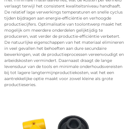
met minimale materiaalverlies, wat de kosten per eenheid
verlaagt terwijl het consistent kwaliteitsniveau handhaaft.
De relatief lage verwerkings temperaturen en snelle cyclus
tijden bijdragen aan energie-efficiëntie en verhoogde
productiecijfers. Optimalisatie van toolontwerp maakt het
mogelijk om meerdere onderdelen gelijktijdig te
produceren, wat verder de productie-efficiëntie verbetert.
De natuurlijke eigenschappen van het materiaal elimineren
in veel gevallen het behoeften aan dure secundaire
bewerkingen, wat de productieprocessen vereenvoudigt en
arbeidskosten vermindert. Daarnaast draagt de lange
levensduur van de tools en minimale onderhoudsvereisten
bij tot lagere langtermijnproductiekosten, wat het een
aantrekkelijke optie maakt voor zowel kleine als grote
productieseries.