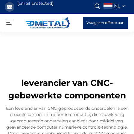
[email protected]
NL
Vraag een offerte aan
leverancier van CNC-
gebewerkte componenten
Een leverancier van CNC-geproduceerde onderdelen is een
cruciale partner in moderne productie, die nauwkeurig
geproduceerde onderdelen aanbiedt door middel van
geavanceerde computer numerieke controle-technologie.
Deze leveranciers gebruiken topmoderne CNC-machines