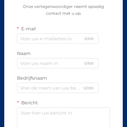
Onze vertegenwoordiger neemt spoedig
contact met u op.
E-mail
0/100
Naam
0/100
Bedrijfsnaam
0/200
Bericht