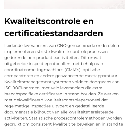
Kwaliteitscontrole en
certificatiestandaarden
Leidende leveranciers van CNC-gemachinede onderdelen
implementeren strikte kwaliteitscontroleprocessen
gedurende hun productieactiviteiten. Dit omvat
uitgebreide inspectieprotocollen met behulp van
coördinatenmetingmachines (CMM's), optische
comparatoren en andere geavanceerde meetapparatuur.
Kwaliteitsmanagementsystemen voldoen doorgaans aan
ISO 9001-normen, met vele leveranciers die extra
branchspecifieke certificaten in stand houden. Ze werken
met gekwalificeerd kwaliteitscontrolepersoneel dat
regelmatige inspecties uitvoert en gedetailleerde
documentatie bijhoudt van alle kwaliteitsgerelateerde
activiteiten. Statistische procescontrolemethoden worden
gebruikt om consistent kwaliteit te bewaken en in stand te