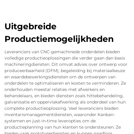
Uitgebreide
Productiemogelijkheden
Leveranciers van CNC-gemachinede onderdelen bieden
volledige productieoplossingen die verder gaan dan basis
machineringdiensten. Dit omvat advies over ontwerp voor
produceerbaarheid (DFM), begeleiding bij materiaalkeuze
en waardebewerkingsdiensten om de ontwerpen van
onderdelen te optimaliseren en kosten te verminderen. Ze
onderhouden meestal relaties met afwerkers en
behandelaars, en bieden diensten zoals hittebehandeling,
galvanisatie en oppervlakafwerking als onderdeel van hun
complete productieoplossing. Veel leveranciers bieden
inventarismanagementdiensten, waaronder Kanban-
systemen en just-in-time leveropties om de
productieplanning van hun klanten te ondersteunen. Ze
bieden vaak prototypediensten en kunnen naadloos