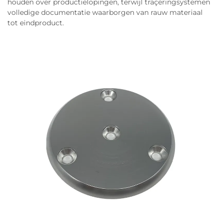
houden over productielopingen, terwijl traçeringsystemen
volledige documentatie waarborgen van rauw materiaal
tot eindproduct.