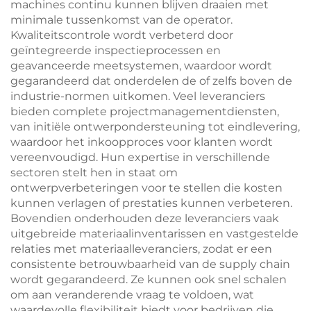
machines continu kunnen blijven draaien met
minimale tussenkomst van de operator.
Kwaliteitscontrole wordt verbeterd door
geïntegreerde inspectieprocessen en
geavanceerde meetsystemen, waardoor wordt
gegarandeerd dat onderdelen de of zelfs boven de
industrie-normen uitkomen. Veel leveranciers
bieden complete projectmanagementdiensten,
van initiële ontwerpondersteuning tot eindlevering,
waardoor het inkoopproces voor klanten wordt
vereenvoudigd. Hun expertise in verschillende
sectoren stelt hen in staat om
ontwerpverbeteringen voor te stellen die kosten
kunnen verlagen of prestaties kunnen verbeteren.
Bovendien onderhouden deze leveranciers vaak
uitgebreide materiaalinventarissen en vastgestelde
relaties met materiaalleveranciers, zodat er een
consistente betrouwbaarheid van de supply chain
wordt gegarandeerd. Ze kunnen ook snel schalen
om aan veranderende vraag te voldoen, wat
waardevolle flexibiliteit biedt voor bedrijven die