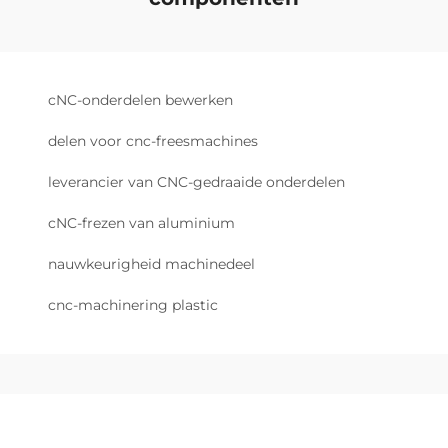
cNC-onderdelen bewerken
delen voor cnc-freesmachines
leverancier van CNC-gedraaide onderdelen
cNC-frezen van aluminium
nauwkeurigheid machinedeel
cnc-machinering plastic