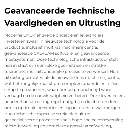
Geavanceerde Technische
Vaardigheden en Uitrusting
Moderne CNC-gehuvelde onderdelen leveranciers
investeren zwaar in nieuwste technologie voor de
productie, inclusief multi-as machinerij centra,
geavanceerde CAD/CAM software, en geavanceerde
meetsystemen. Deze technologische infrastructuur stelt
hen in staat om complexe geometrieën en strakke
toleranties met uitzonderlijke precisie te verwerken. Hun
uitrusting omvat vaak de nieuwste 5-as machinerijcentra,
wat het mogelijk maakt om complexe onderdelen in één
setup te produceren, waardoor de productietijd wordt
verlaagd en de nauwkeurigheid verbetert. Deze leveranciers
houden hun uitrusting regelmatig bij en kalibreren deze,
om zo optimale prestaties en capaciteiten te waarborgen.
Hun technische expertise strekt zich uit tot
gespecialiseerde processen zoals hoge-snelheidsbewerking,
micro-bewerking en complexe oppervlakteafwerking,