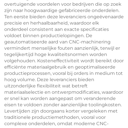
overtuigende voordelen voor bedrijven die op zoek
zijn naar hoogwaardige gefabriceerde onderdelen.
Ten eerste bieden deze leveranciers ongeëvenaarde
precisie en herhaalbaarheid, waardoor elk
onderdeel consistent aan exacte specificaties
voldoet binnen productielopingen. De
geautomatiseerde aard van CNC-machinering
vermindert menselijke fouten aanzienlijk, terwijl er
tegelijkertijd hoge kwaliteitsnormen worden
volgehouden. Kosteneffectiviteit wordt bereikt door
efficiënte materiaalgebruik en geoptimaliseerde
productieprocessen, vooral bij orders in medium tot
hoog volume. Deze leveranciers bieden
uitzonderlijke flexibiliteit wat betreft
materiaalselectie en ontwerpmodificaties, waardoor
er snel kan worden aangepast om veranderende
eisen te voldoen zonder aanzienlijke toolingkosten.
Levertijden zijn doorgaans korter vergeleken met
traditionele productiemethoden, vooral voor
complexe onderdelen, omdat moderne CNC-