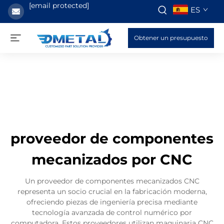
[email protected]
ES
Obtener un presupuesto
proveedor de componentes
mecanizados por CNC
Un proveedor de componentes mecanizados CNC
representa un socio crucial en la fabricación moderna,
ofreciendo piezas de ingeniería precisa mediante
tecnología avanzada de control numérico por
computadora. Estos proveedores utilizan maquinaria CNC