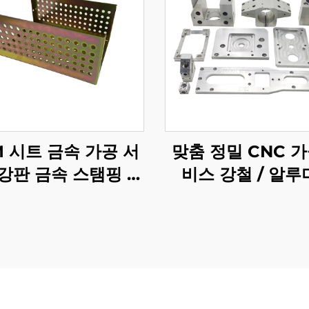
M 시트 금속 가공 서
맞춤 정밀 CNC 가
강판 금속 스탬핑 부
비스 강철 / 알루
황색 아연 마감 처리
CNC 가공 부