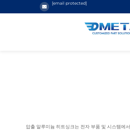
[email protected]
압출 알루미늄 히트싱크는 전자 부품 및 시스템에서 