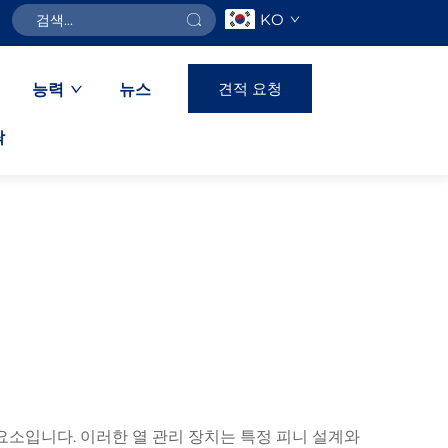
KO
견적 요청
능력
뉴스
락
요소입니다. 이러한 열 관리 장치는 특정 피니 설계와