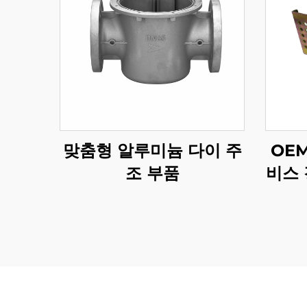
맞춤형 알루미늄 다이 주
OE
조 부품
비스 
품 