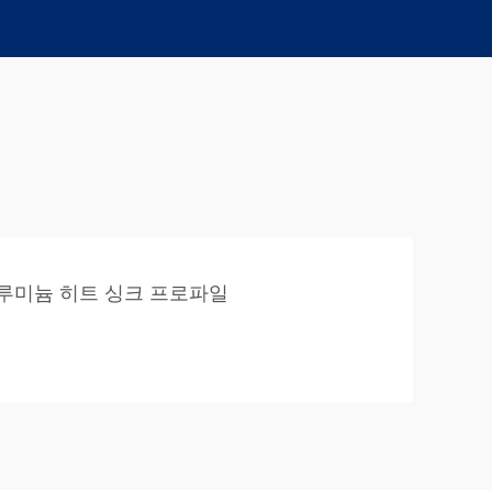
루미늄 히트 싱크 프로파일