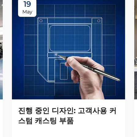
19
May
진행 중인 디자인: 고객사용 커
스텀 캐스팅 부품