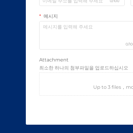
0/100
메시지
0/1
Attachment
최소한 하나의 첨부파일을 업로드하십시오
Up to 3 files