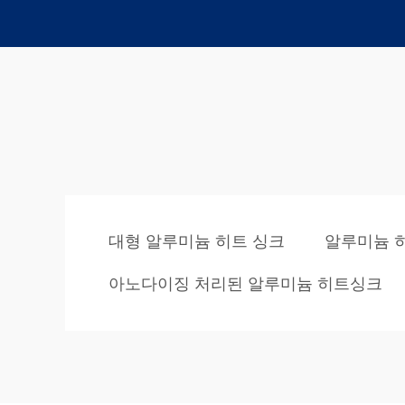
대형 알루미늄 히트 싱크
알루미늄 
아노다이징 처리된 알루미늄 히트싱크