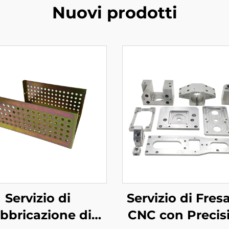
Nuovi prodotti
Servizio di
Servizio di Fres
bbricazione di
CNC con Precis