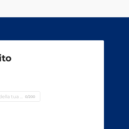
ito
0/200