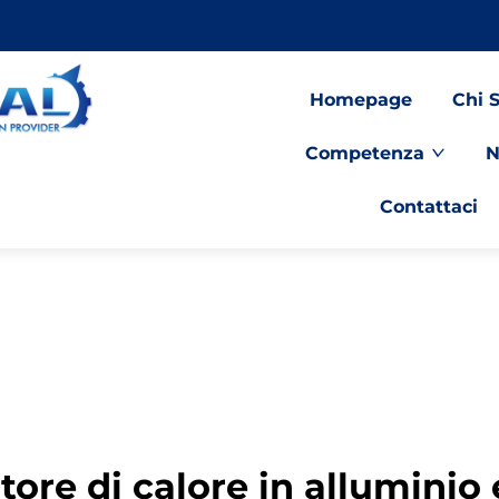
Homepage
Chi 
Competenza
N
Contattaci
tore di calore in alluminio