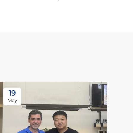
19
May