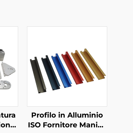
atura
Profilo in Alluminio
ione
ISO Fornitore Manico