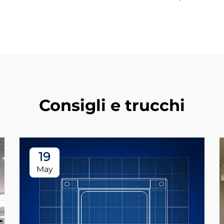
Consigli e trucchi
19
May