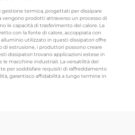
i gestione termica, progettati per dissipare
ica vengono prodotti attraverso un processo di
no le capacità di trasferimento del calore. La
retto con la fonte di calore, accoppiata con
lluminio utilizzato in questi dissipatori offre
o di estrusione, i produttori possono creare
ti dissipatori trovano applicazioni estese in
e le macchine industriali. La versatilità del
te per soddisfare requisiti di raffreddamento
ilità, garantisco affidabilità a lungo termine in