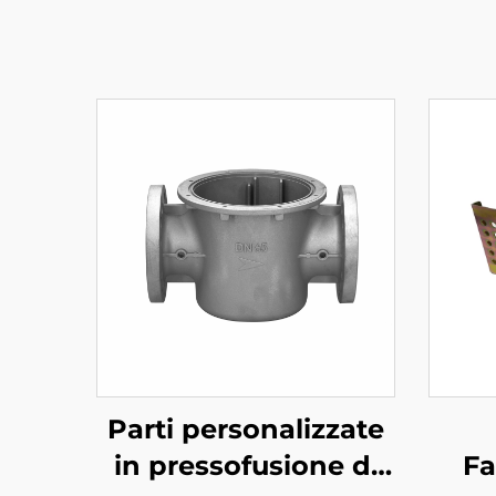
Parti personalizzate
in pressofusione di
Fa