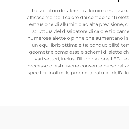
I dissipatori di calore in alluminio estrus
efficacemente il calore dai componenti elettr
estrusione di alluminio ad alta precisione, c
struttura del dissipatore di calore tipicam
numerose alette o pinne che aumentano l'area s
un equilibrio ottimale tra conducibilità te
geometrie complesse e schemi di alette che m
vari settori, inclusi l'illuminazione LED, l
processo di estrusione consente personalizza
specifici. Inoltre, le proprietà naturali dell'a