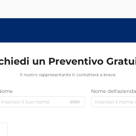
chiedi un Preventivo Gratu
Il nostro rappresentante ti contatterà a breve.
Nome
Nome dell'azienda
0/100