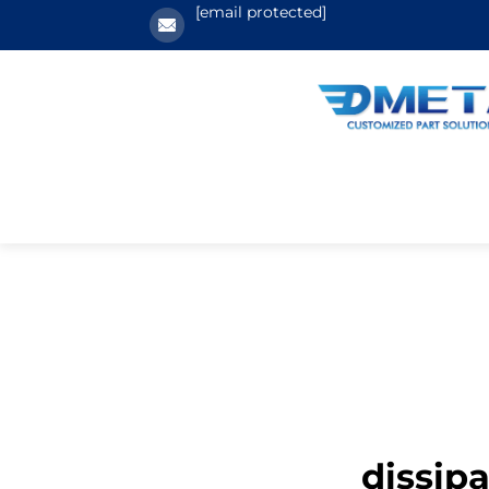
[email protected]
dissipa