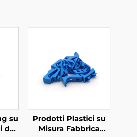
ng su
Prodotti Plastici su
i da
Misura Fabbrica