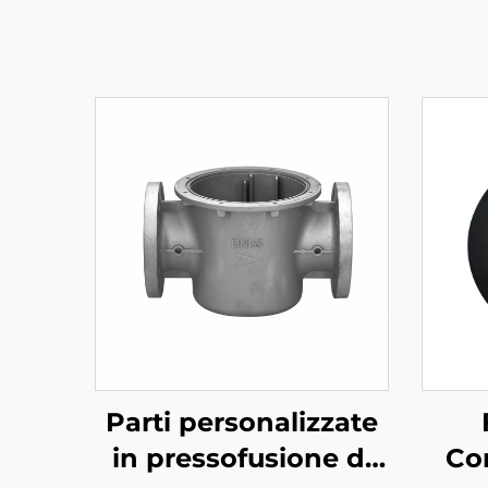
Parti personalizzate
in pressofusione di
Co