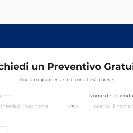
chiedi un Preventivo Gratu
Il nostro rappresentante ti contatterà a breve.
Nome
Nome dell'azienda
0/100