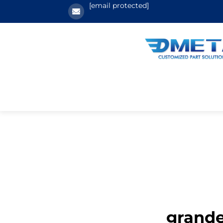
[email protected]
grande