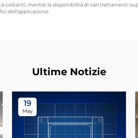
à costanti, mentre la disponibilità di vari trattamenti sup
ici dell'applicazione.
Ultime Notizie
19
May