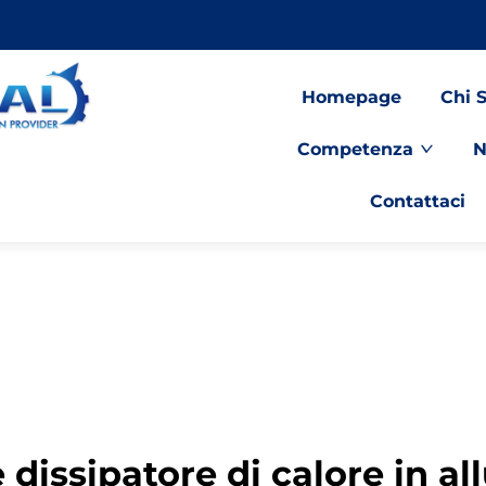
Homepage
Chi 
Competenza
N
Contattaci
 dissipatore di calore in al