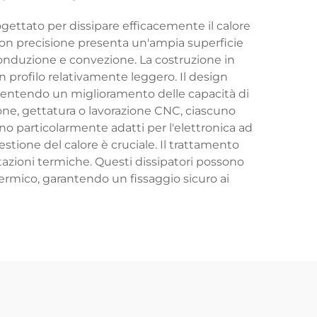
gettato per dissipare efficacemente il calore
con precisione presenta un'ampia superficie
 conduzione e convezione. La costruzione in
profilo relativamente leggero. Il design
onsentendo un miglioramento delle capacità di
ione, gettatura o lavorazione CNC, ciascuno
ono particolarmente adatti per l'elettronica ad
stione del calore è cruciale. Il trattamento
estazioni termiche. Questi dissipatori possono
 termico, garantendo un fissaggio sicuro ai