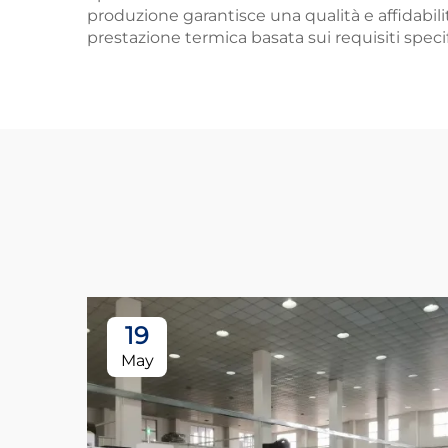
produzione garantisce una qualità e affidabilit
prestazione termica basata sui requisiti specif
19
May