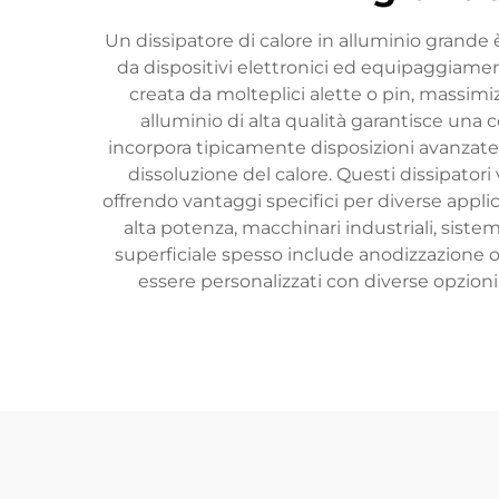
Un dissipatore di calore in alluminio grande
da dispositivi elettronici ed equipaggiame
creata da molteplici alette o pin, massimi
alluminio di alta qualità garantisce un
incorpora tipicamente disposizioni avanzate 
dissoluzione del calore. Questi dissipator
offrendo vantaggi specifici per diverse applic
alta potenza, macchinari industriali, siste
superficiale spesso include anodizzazione o a
essere personalizzati con diverse opzioni 