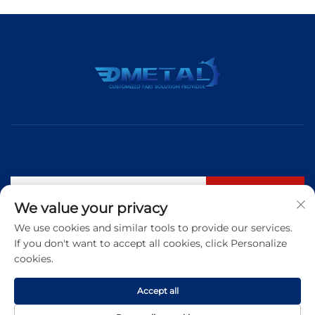
구독
We value your privacy
We use cookies and similar tools to provide our services.
If you don't want to accept all cookies, click Personalize
전화:
+86 183 5421 3960
cookies.
이메일:
[email protected]
Accept all
Copyright © 2025 Qingdao Dmetal International Trade Co., Ltd. All