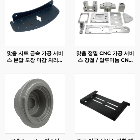
맞춤 시트 금속 가공 서비
맞춤 정밀 CNC 가공 서비
스 분말 도장 마감 처리된
스 강철 / 알루미늄 CNC
강철 벤딩 부품
가공 부품