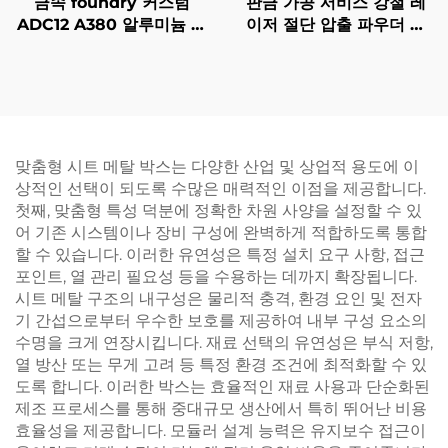
금속 foundry 커스텀
판금 가공 서비스 강철 레
ADC12 A380 알루미늄 다
이저 절단 압출 파우더 코
이 캐스팅 부품 샌드 블라
팅 마무리
스트 마감
맞춤형 시트 메탈 박스는 다양한 산업 및 상업적 용도에 이
상적인 선택이 되도록 수많은 매력적인 이점을 제공합니다.
첫째, 맞춤형 특성 덕분에 정확한 차원 사양을 설정할 수 있
어 기존 시스템이나 장비 구성에 완벽하게 적합하도록 통합
할 수 있습니다. 이러한 유연성은 특정 설치 요구 사항, 접근
포인트, 열 관리 필요성 등을 수용하는 데까지 확장됩니다.
시트 메탈 구조의 내구성은 물리적 충격, 환경 요인 및 전자
기 간섭으로부터 우수한 보호를 제공하여 내부 구성 요소의
수명을 크게 연장시킵니다. 재료 선택의 유연성은 부식 저항,
열 방산 또는 무게 고려 등 특정 환경 조건에 최적화할 수 있
도록 합니다. 이러한 박스는 효율적인 재료 사용과 단순화된
제조 프로세스를 통해 중대규모 생산에서 특히 뛰어난 비용
효율성을 제공합니다. 모듈러 설계 능력은 유지보수 접근이