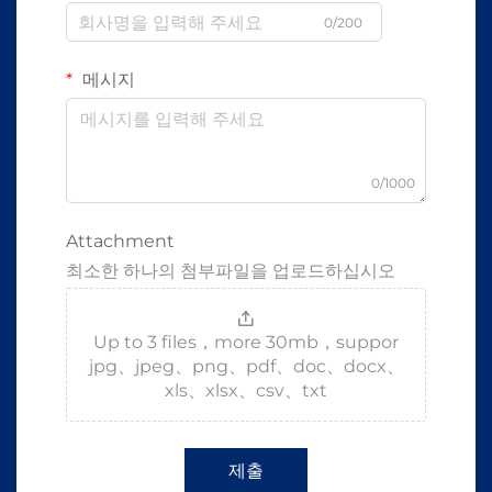
0/200
메시지
0/1000
Attachment
최소한 하나의 첨부파일을 업로드하십시오
Up to 3 files，more 30mb，suppor
jpg、jpeg、png、pdf、doc、docx、
xls、xlsx、csv、txt
제출