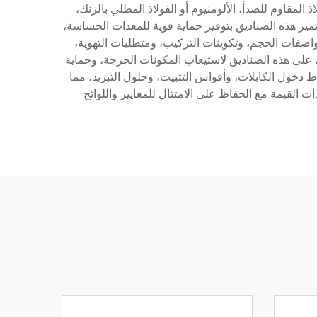
المقاوم للصدأ، الألومنيوم أو الفولاذ المطلي بالزنك،
يز هذه الصناديق بتوفير حماية قوية للمعدات الحساسة،
د خيارات التخصيص إلى مواصفات الحجم، وتكوينات التركيب، ومتطلبات التهوية،
 على هذه الصناديق لاستيعاب المكونات الحرجة، وحماية
دخول الكابلات، وأقواس التثبيت، وحلول التبريد، مما
ات القيمة مع الحفاظ على الامتثال للمعايير واللوائح