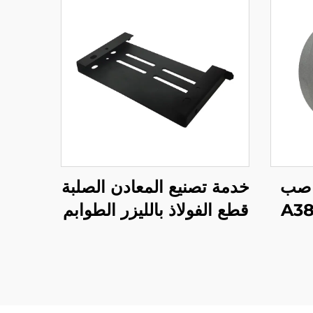
 صب
خدمة تصنيع المعادن الصلبة
A380 A
قطع الفولاذ بالليزر الطوابم
لرش
طلاء المسحوق