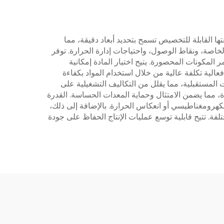
تها القابلة للتخصيص تسمح بتحديد أبعاد دقيقة، مما
لخاصة، ونقاط الوصول، واحتياجات إدارة الحرارة. توفر
 المكونات المحصورة. يتيح اختيار المادة إمكانية
عالية تكلفة عالية من خلال استخدام المواد بكفاءة
المستقبلية، مما يقلل من التكاليف التشغيلية على
، مما يضمن الامتثال وحماية المعدات الحساسة. القدرة
هرومغناطيسي أو انعكاس الحرارة. بالإضافة إلى ذلك،
لفة. تتيح قابلية توسع عمليات الإنتاج الحفاظ على جودة