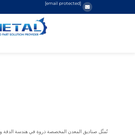
[email protected]
تُمثّل صناديق المعدن المخصصة ذروة في هندسة الدقة وحل