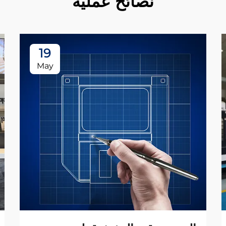
نصائح عملية
19
May