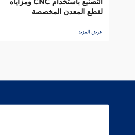
التصنيع باستخدام CNC ومزاياه
لقطع المعدن المخصصة
عرض المزيد