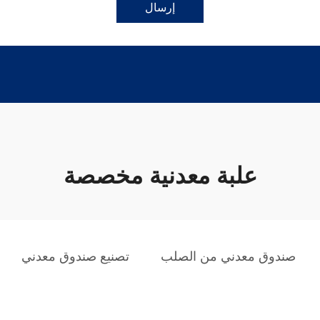
إرسال
علبة معدنية مخصصة
صندوق معدني من الصلب
تصنيع صندوق معدني