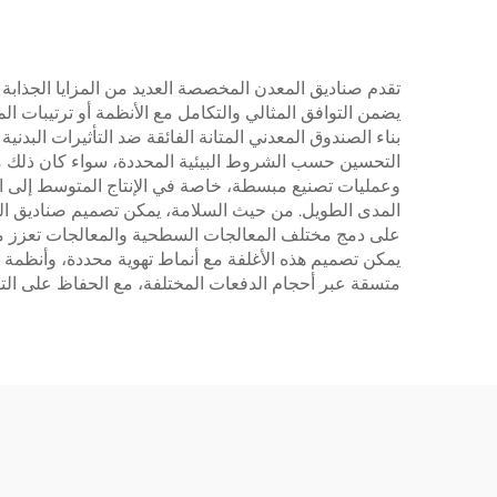
تقدم صناديق المعدن المخصصة العديد من المزايا الجذابة ال
يضمن التوافق المثالي والتكامل مع الأنظمة أو ترتيبات ا
بناء الصندوق المعدني المتانة الفائقة ضد التأثيرات البدن
التحسين حسب الشروط البيئية المحددة، سواء كان ذلك مقاوم
وعمليات تصنيع مبسطة، خاصة في الإنتاج المتوسط إلى الك
المدى الطويل. من حيث السلامة، يمكن تصميم صناديق المع
على دمج مختلف المعالجات السطحية والمعالجات تعزز من
يمكن تصميم هذه الأغلفة مع أنماط تهوية محددة، وأنظمة إد
متسقة عبر أحجام الدفعات المختلفة، مع الحفاظ على الت