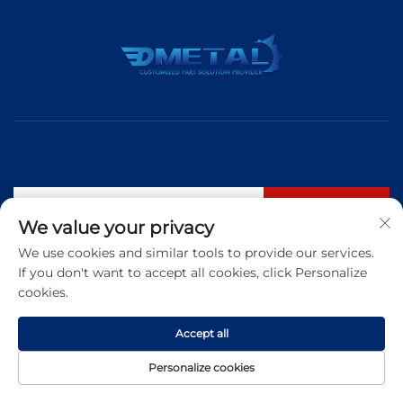
구독
We value your privacy
We use cookies and similar tools to provide our services.
If you don't want to accept all cookies, click Personalize
전화:
+86 183 5421 3960
cookies.
이메일:
[email protected]
Accept all
Copyright © 2025 Qingdao Dmetal International Trade Co., Ltd. All
Personalize cookies
rights reserved
개인정보 보호정책