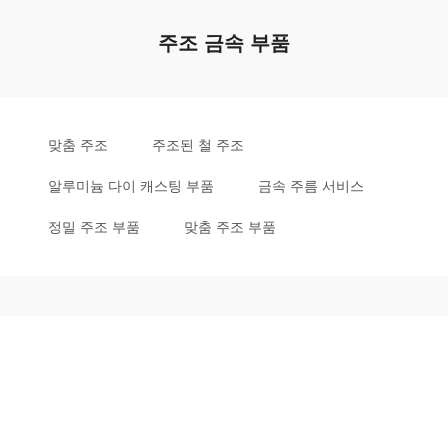
주조 금속 부품
맞춤 주조
주조된 철 주조
알루미늄 다이 캐스팅 부품
금속 주름 서비스
정밀 주조 부품
맞춤 주조 부품