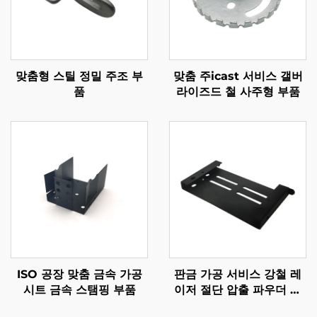
맞춤형 스틸 정밀 주조 부
맞춤 주icast 서비스 갤버
품
라이즈드 철 사주형 부품
ISO 공장 맞춤 금속 가공
판금 가공 서비스 강철 레
시트 금속 스탬핑 부품
이저 절단 압출 파우더 코
팅 마무리