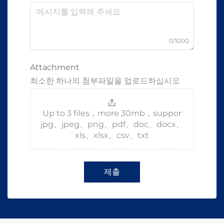
0/1000
Attachment
최소한 하나의 첨부파일을 업로드하십시오
Up to 3 files，more 30mb，suppor
jpg、jpeg、png、pdf、doc、docx、
xls、xlsx、csv、txt
제출