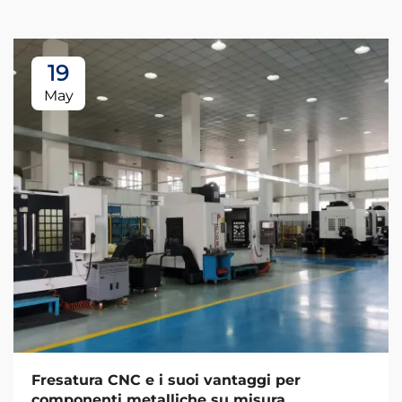
19
May
Fresatura CNC e i suoi vantaggi per
componenti metalliche su misura