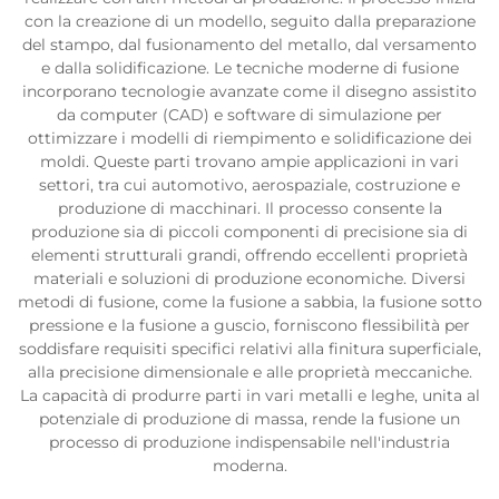
con la creazione di un modello, seguito dalla preparazione
del stampo, dal fusionamento del metallo, dal versamento
e dalla solidificazione. Le tecniche moderne di fusione
incorporano tecnologie avanzate come il disegno assistito
da computer (CAD) e software di simulazione per
ottimizzare i modelli di riempimento e solidificazione dei
moldi. Queste parti trovano ampie applicazioni in vari
settori, tra cui automotivo, aerospaziale, costruzione e
produzione di macchinari. Il processo consente la
produzione sia di piccoli componenti di precisione sia di
elementi strutturali grandi, offrendo eccellenti proprietà
materiali e soluzioni di produzione economiche. Diversi
metodi di fusione, come la fusione a sabbia, la fusione sotto
pressione e la fusione a guscio, forniscono flessibilità per
soddisfare requisiti specifici relativi alla finitura superficiale,
alla precisione dimensionale e alle proprietà meccaniche.
La capacità di produrre parti in vari metalli e leghe, unita al
potenziale di produzione di massa, rende la fusione un
processo di produzione indispensabile nell'industria
moderna.