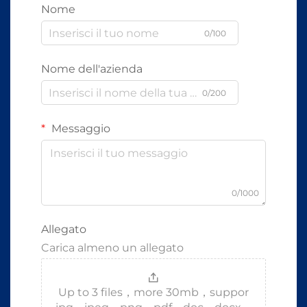
Nome
0/100
Nome dell'azienda
0/200
Messaggio
0/1000
Allegato
Carica almeno un allegato
Up to 3 files，more 30mb，suppor