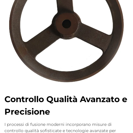
Controllo Qualità Avanzato e
Precisione
I processi di fusione moderni incorporano misure di
controllo qualità sofisticate e tecnologie avanzate per