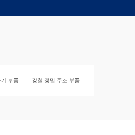
사기 부품
강철 정밀 주조 부품