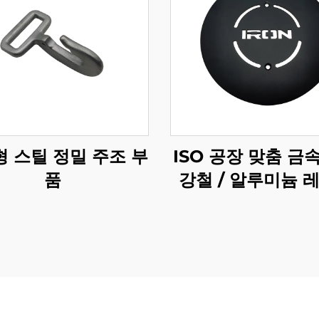
 스틸 정밀 주조 부
ISO 공장 맞춤 금
품
강철 / 알루미늄 
절단 부품