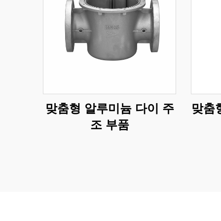
맞춤형 알루미늄 다이 주
맞춤형
조 부품