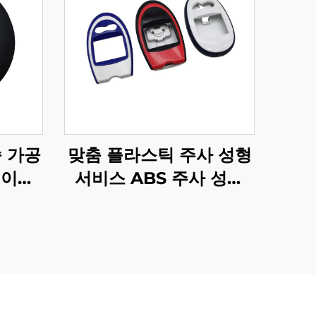
속 가공
맞춤 플라스틱 주사 성형
레이저
서비스 ABS 주사 성형
플라스틱 케이스