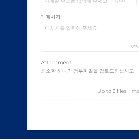
0/100
메시지
0/1
Attachment
최소한 하나의 첨부파일을 업로드하십시오
Up to 3 files