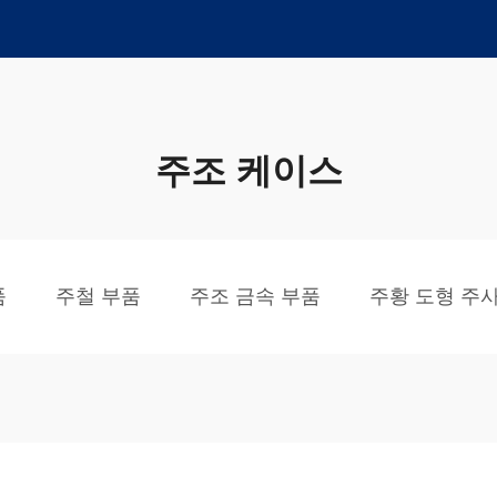
주조 케이스
품
주철 부품
주조 금속 부품
주황 도형 주