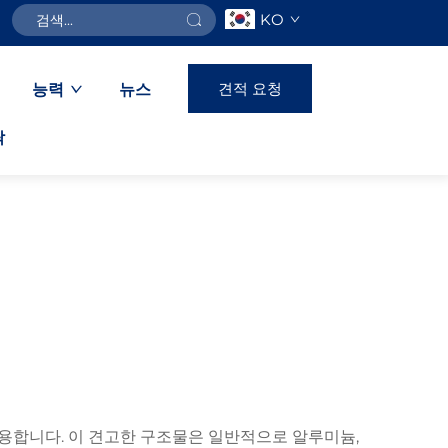
KO
견적 요청
능력
뉴스
락
작용합니다. 이 견고한 구조물은 일반적으로 알루미늄,