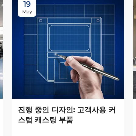
19
May
진행 중인 디자인: 고객사용 커
스텀 캐스팅 부품