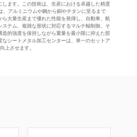
にします。この技術は、生産における卓越した精度
工は、アルミニウムや鋼から銅やチタンに至るまで
から大量生産まで優れた性能を発揮し、自動車、航
システム、複雑な形状に対応するマルチ軸制御、そ
構造的強度を保持しながら重量を最小限に抑えた部
度なシートメタル加工センターは、単一のセットア
向上させます。