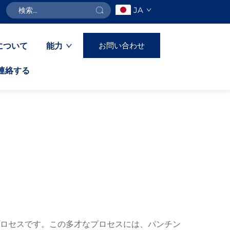
JA
お問い合わせ
について
能力
連絡する
ロセスです。この多才なプロセスには、パンチン