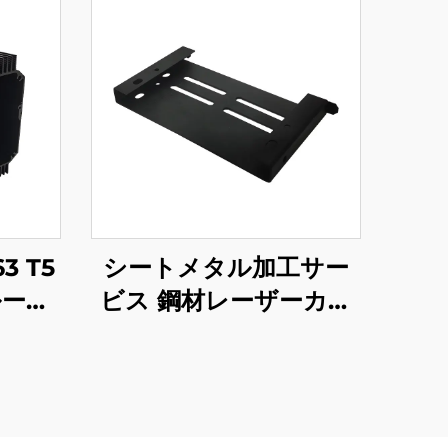
3 T5
シートメタル加工サー
ルージ
ビス 鋼材レーザーカッ
 ブラ
ト スタンピング部品 パ
上げ
ウダーコーティング仕
上げ