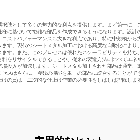
選択肢として多くの魅力的な利点を提供します。まず第一に、
仕様に基づいて複雑な部品を作成できるようになります。設計
。コストパフォーマンスも大きな利点であり、特に中規模から
きます。現代のシートメタル加工における高度な自動化により
れます。また、このプロセスは優れたスケーラビリティを持ち
材料をリサイクルできることや、従来の製造方法に比べてエネ
市場投入が加速します。シートメタル加工された部品は通常、
ロセスはさらに、複数の機能を単一の部品に統合することがで
上げの質は、二次的な仕上げ作業の必要性をしばしば排除しま