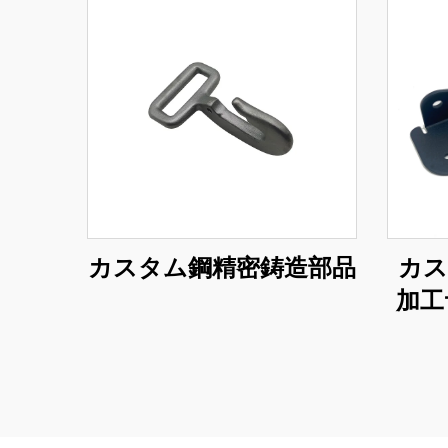
カスタム鋼精密鋳造部品
カス
加工
コー