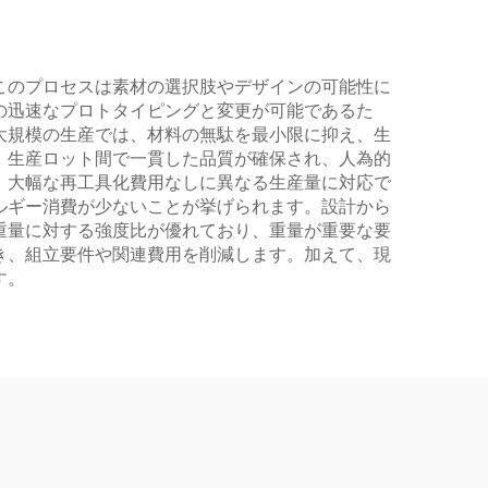
このプロセスは素材の選択肢やデザインの可能性に
の迅速なプロトタイピングと変更が可能であるた
大規模の生産では、材料の無駄を最小限に抑え、生
、生産ロット間で一貫した品質が確保され、人為的
、大幅な再工具化費用なしに異なる生産量に対応で
ルギー消費が少ないことが挙げられます。設計から
重量に対する強度比が優れており、重量が重要な要
き、組立要件や関連費用を削減します。加えて、現
す。