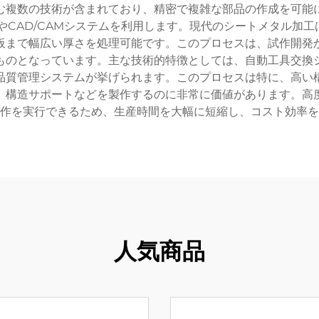
む複数の技術が含まれており、精密で複雑な部品の作成を可能
やCAD/CAMシステムを利用します。現代のシートメタル加
板まで幅広い厚さを処理可能です。このプロセスは、試作開発
ものとなっています。主な技術的特徴としては、自動工具交換
品質管理システムが挙げられます。このプロセスは特に、高い
、構造サポートなどを製作するのに非常に価値があります。高
作を実行できるため、生産時間を大幅に短縮し、コスト効率を
人気商品