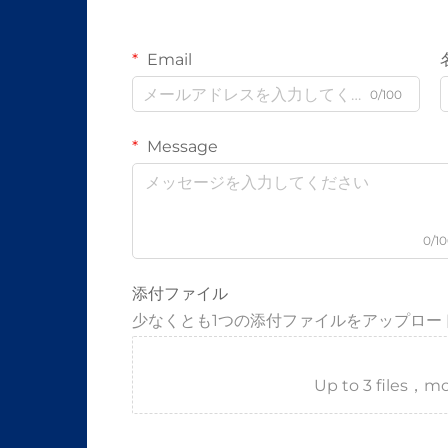
Email
0/100
Message
0/1
添付ファイル
少なくとも1つの添付ファイルをアップロー
Up to 3 files