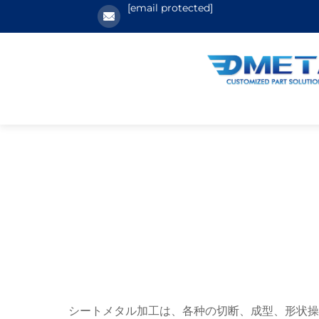
[email protected]
シートメタル加工は、各种の切断、成型、形状操