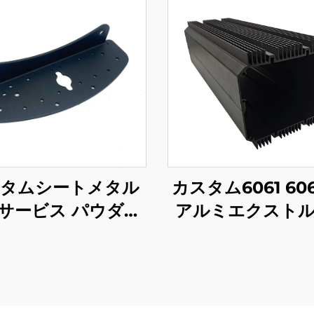
タムシートメタル
カスタム6061 606
サービス パウダー
アルミエクスト
ティング仕上げの
ョンプロファイル
鋼曲げ部品
ック陽極酸化仕