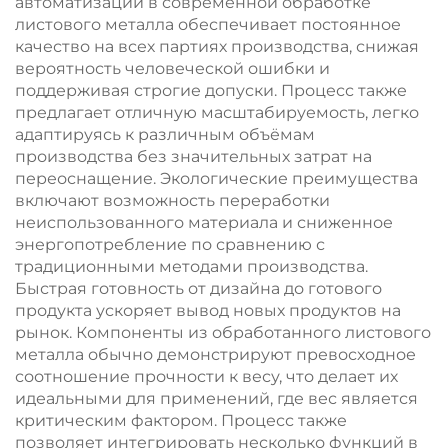
автоматизации в современной обработке
листового металла обеспечивает постоянное
качество на всех партиях производства, снижая
вероятность человеческой ошибки и
поддерживая строгие допуски. Процесс также
предлагает отличную масштабируемость, легко
адаптируясь к различным объёмам
производства без значительных затрат на
переоснащение. Экологические преимущества
включают возможность переработки
неиспользованного материала и сниженное
энергопотребление по сравнению с
традиционными методами производства.
Быстрая готовность от дизайна до готового
продукта ускоряет вывод новых продуктов на
рынок. Компоненты из обработанного листового
металла обычно демонстрируют превосходное
соотношение прочности к весу, что делает их
идеальными для применений, где вес является
критическим фактором. Процесс также
позволяет интегрировать несколько функций в