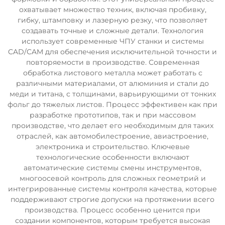
охватывает множество техник, включая пробивку,
гибку, штамповку и лазерную резку, что позволяет
создавать точные и сложные детали. Технология
использует современные ЧПУ станки и системы
CAD/CAM для обеспечения исключительной точности и
повторяемости в производстве. Современная
обработка листового металла может работать с
различными материалами, от алюминия и стали до
меди и титана, с толщинами, варьирующими от тонких
фольг до тяжелых листов. Процесс эффективен как при
разработке прототипов, так и при массовом
производстве, что делает его необходимым для таких
отраслей, как автомобилестроение, авиастроение,
электроника и строительство. Ключевые
технологические особенности включают
автоматические системы смены инструментов,
многоосевой контроль для сложных геометрий и
интегрированные системы контроля качества, которые
поддерживают строгие допуски на протяжении всего
производства. Процесс особенно ценится при
создании компонентов, которым требуется высокая