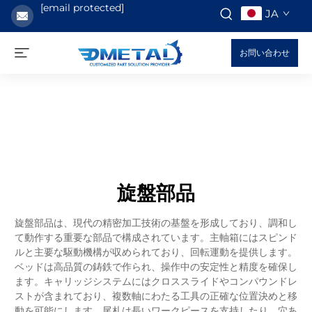
[email protected]
JA
お問い合わせ
旋盤部品
旋盤部品は、現代の精密加工技術の基盤を形成しており、調和し
て動作する重要な部品で構成されています。主軸箱にはスピンド
ルと主要な駆動機構が収められており、回転運動を提供します。
ベッドは高品質の鋳鉄で作られ、操作中の安定性と精度を確保し
ます。キャリッジシステムにはクロススライドやコンパウンドレ
ストが含まれており、複数軸にわたる工具の正確な位置決めと移
動を可能にします。尾札は長いワークピースを支持したり、穴あ