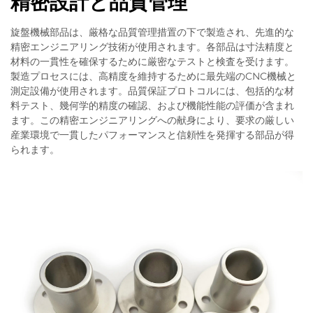
精密設計と品質管理
旋盤機械部品は、厳格な品質管理措置の下で製造され、先進的な
精密エンジニアリング技術が使用されます。各部品は寸法精度と
材料の一貫性を確保するために厳密なテストと検査を受けます。
製造プロセスには、高精度を維持するために最先端のCNC機械と
測定設備が使用されます。品質保証プロトコルには、包括的な材
料テスト、幾何学的精度の確認、および機能性能の評価が含まれ
ます。この精密エンジニアリングへの献身により、要求の厳しい
産業環境で一貫したパフォーマンスと信頼性を発揮する部品が得
られます。