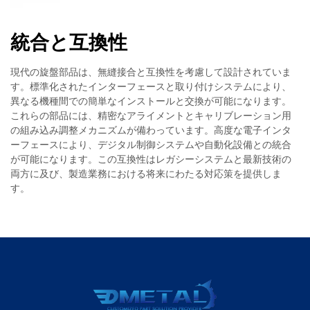
統合と互換性
現代の旋盤部品は、無縫接合と互換性を考慮して設計されていま
す。標準化されたインターフェースと取り付けシステムにより、
異なる機種間での簡単なインストールと交換が可能になります。
これらの部品には、精密なアライメントとキャリブレーション用
の組み込み調整メカニズムが備わっています。高度な電子インタ
ーフェースにより、デジタル制御システムや自動化設備との統合
が可能になります。この互換性はレガシーシステムと最新技術の
両方に及び、製造業務における将来にわたる対応策を提供しま
す。