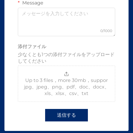
Message
0/1000
添付ファイル
少なくとも1つの添付ファイルをアップロード
してください
Up to 3 files，more 30mb，suppor
jpg、jpeg、png、pdf、doc、docx、
xls、xlsx、csv、txt
送信する