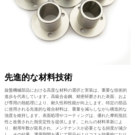
先進的な材料技術
旋盤機械部品における高度な材料の選択と実装は、重要な技術的
進歩を代表しています。高級合金鋼、精密研磨された表面、およ
び専用の熱処理により、耐久性和性能が向上します。特定の部品
に使用される先進的な複合材料は、重量を減らしながら構造的な
強度を維持します。表面処理やコーティングは、優れた摩耗抵抗
性と改善された熱安定性を提供します。これらの材料革新によ
り、耐用年数が延長され、メンテナンスが必要となる頻度が減少
し、その結果、運用期間を通じて部品がよりコスト効果的になり