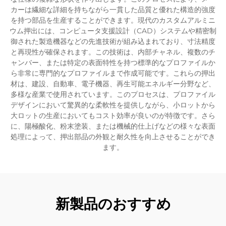
カーは繊細な詳細を持ちながら一貫した品質と優れた構造的強度
を持つ部品を生産することができます。現代のカスタムアルミニ
ウム押出には、コンピュータ支援設計（CAD）システムや精密制
御された製造機器などの先進技術が組み込まれており、寸法精度
と再現性が確保されます。この技術は、内部チャネル、複数のチ
ャンバー、または特定の表面特性を持つ標準的なプロファイルか
ら非常に専門的なプロファイルまで作成可能です。これらの押出
材は、建設、自動車、電子機器、再生可能エネルギー分野など、
多様な産業で使用されています。このプロセスは、プロファイル
デザインにおいて驚異的な柔軟性を提供しながら、小ロットから
大ロットの生産においてもコスト効率が良いのが特徴です。さら
に、陽極酸化、粉末塗装、または機械的仕上げなどの様々な表面
処理によって、押出部品の外観と耐久性を向上させることができ
ます。
新製品のおすすめ