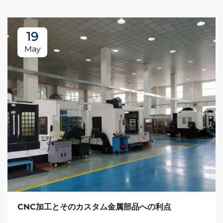
19
May
CNC加工とそのカスタム金属部品への利点