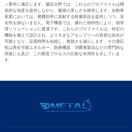
ン要件に適応します。建設分野では、これらのプロファイルは構
造的な強度を提供しながら、建築の美しさを維持します。自動車
産業においては、燃費効率に貢献する軽量部品を提供しつつ、安
全性を損ないません。電子機器では、優れた熱特性により、熱管
理ソリューションに最適です。これらのプロファイルは、特定の
機能を備えて設計され、より大きなアセンブリへの容易な統合が
可能となり、設置時間を短縮し、複雑さを減らします。その適応
性は再生可能エネルギー、医療機器、消費者製品などの専門的な
用途にも及び、この製造プロセスの広範な有用性を示していま
す。