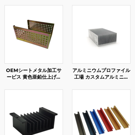
OEMシートメタル加工サ
アルミニウムプロファイル
ービス 黄色亜鉛仕上げの
工場 カスタムアルミニウ
鋼シートメタルスタンピン
ム押出 6061 6063 ヒート
グ部品
シンク