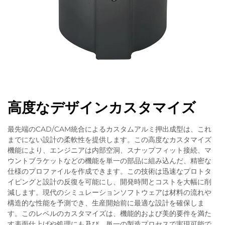
高度なデザインカスタマイズ
最先端のCAD/CAM統合によるカスタムアルミ押出成型は、これ
までにない設計の柔軟性を提供します。この高度なカスタマイズ
機能により、エンジニアは内部空洞、スナップフィット接続、マ
ウントブラケットなどの機能を単一の部品に組み込んだ、精密な
仕様のプロファイルを作成できます。この技術は迅速なプロトタ
イピングと設計の反復を可能にし、開発時間とコストを大幅に削
減します。現代のシミュレーションソフトウェアは材料の流れや
構造的な性能を予測でき、生産開始前に最適な設計を確保しま
す。このレベルのカスタマイズは、機能的および美的要件を満た
す表面仕上げや処理にも及び、単一の製造プロセスで実現可能で