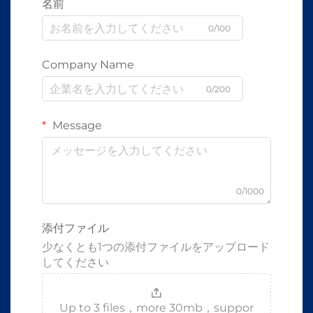
名前
0/100
Company Name
0/200
Message
0/1000
添付ファイル
少なくとも1つの添付ファイルをアップロード
してください
Up to 3 files，more 30mb，suppor