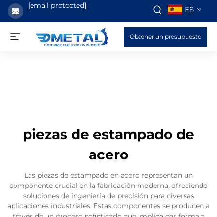
[email protected]
ES
Obtener un presupuesto
piezas de estampado de
acero
Las piezas de estampado en acero representan un
componente crucial en la fabricación moderna, ofreciendo
soluciones de ingeniería de precisión para diversas
aplicaciones industriales. Estas componentes se producen a
través de un proceso sofisticado que implica dar forma a