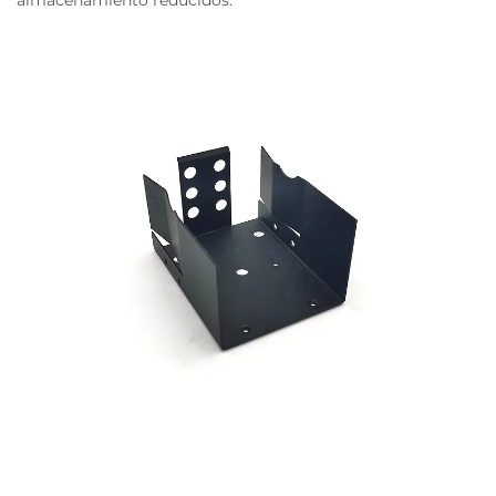
almacenamiento reducidos.