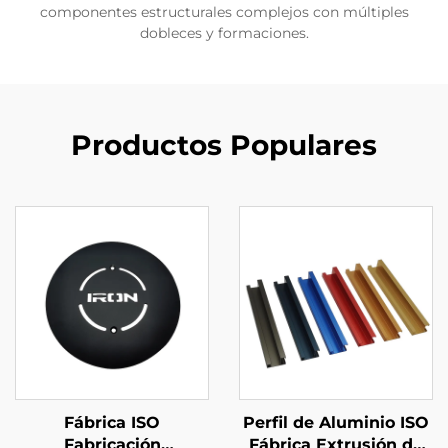
componentes estructurales complejos con múltiples
dobleces y formaciones.
Productos Populares
Fábrica ISO
Perfil de Aluminio ISO
Fabricación
Fábrica Extrusión de