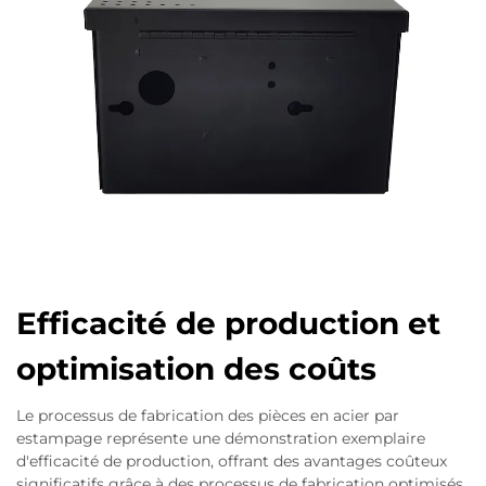
Efficacité de production et
optimisation des coûts
Le processus de fabrication des pièces en acier par
estampage représente une démonstration exemplaire
d'efficacité de production, offrant des avantages coûteux
significatifs grâce à des processus de fabrication optimisés.