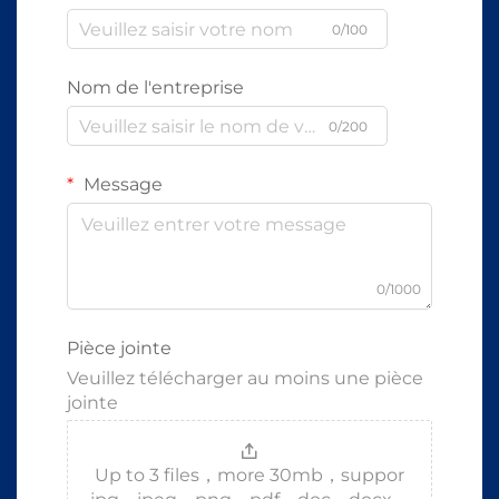
0/100
Nom de l'entreprise
0/200
Message
0/1000
Pièce jointe
Veuillez télécharger au moins une pièce
jointe
Up to 3 files，more 30mb，suppor