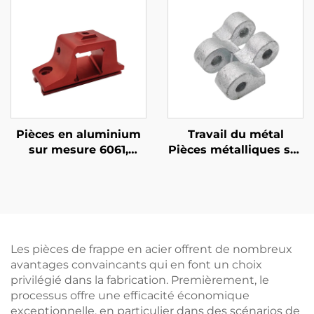
personnalisée
Pièces en aluminium
Travail du métal
sur mesure 6061,
Pièces métalliques sur
profilé en aluminium
mesure Pièces en
CNC avec anodisation
fonderie de fonte
ductile au sable
Finition galvanisée
Les pièces de frappe en acier offrent de nombreux
avantages convaincants qui en font un choix
privilégié dans la fabrication. Premièrement, le
processus offre une efficacité économique
exceptionnelle, en particulier dans des scénarios de