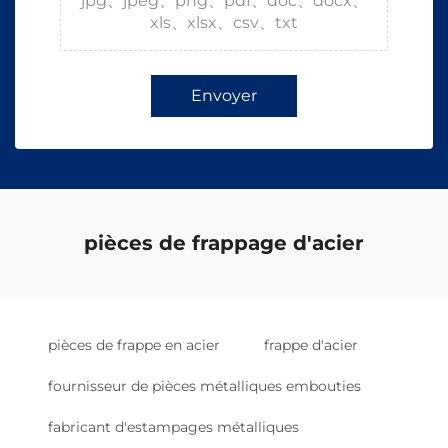
jpg、jpeg、png、pdf、doc、docx、
xls、xlsx、csv、txt
Envoyer
pièces de frappage d'acier
pièces de frappe en acier
frappe d'acier
fournisseur de pièces métalliques embouties
fabricant d'estampages métalliques