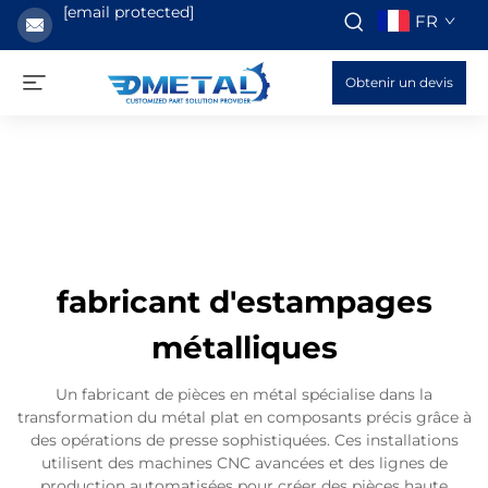
[email protected]
FR
Obtenir un devis
fabricant d'estampages
métalliques
Un fabricant de pièces en métal spécialise dans la
transformation du métal plat en composants précis grâce à
des opérations de presse sophistiquées. Ces installations
utilisent des machines CNC avancées et des lignes de
production automatisées pour créer des pièces haute