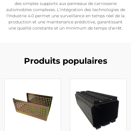
des simples supports aux panneaux de carrosserie
automobiles complexes. L'intégration des technologies de
l'Industrie 4.0 permet une surveillance en temps réel de la
production et une maintenance prédictive, garantissant
une qualité constante et un minimum de temps d'arrêt.
Produits populaires