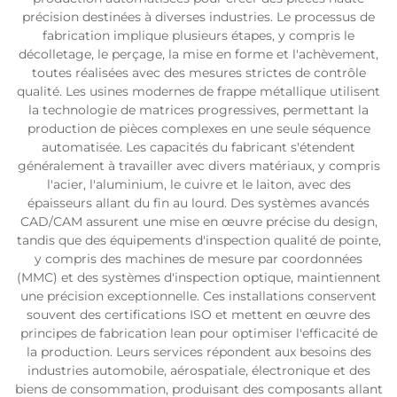
précision destinées à diverses industries. Le processus de
fabrication implique plusieurs étapes, y compris le
décolletage, le perçage, la mise en forme et l'achèvement,
toutes réalisées avec des mesures strictes de contrôle
qualité. Les usines modernes de frappe métallique utilisent
la technologie de matrices progressives, permettant la
production de pièces complexes en une seule séquence
automatisée. Les capacités du fabricant s'étendent
généralement à travailler avec divers matériaux, y compris
l'acier, l'aluminium, le cuivre et le laiton, avec des
épaisseurs allant du fin au lourd. Des systèmes avancés
CAD/CAM assurent une mise en œuvre précise du design,
tandis que des équipements d'inspection qualité de pointe,
y compris des machines de mesure par coordonnées
(MMC) et des systèmes d'inspection optique, maintiennent
une précision exceptionnelle. Ces installations conservent
souvent des certifications ISO et mettent en œuvre des
principes de fabrication lean pour optimiser l'efficacité de
la production. Leurs services répondent aux besoins des
industries automobile, aérospatiale, électronique et des
biens de consommation, produisant des composants allant