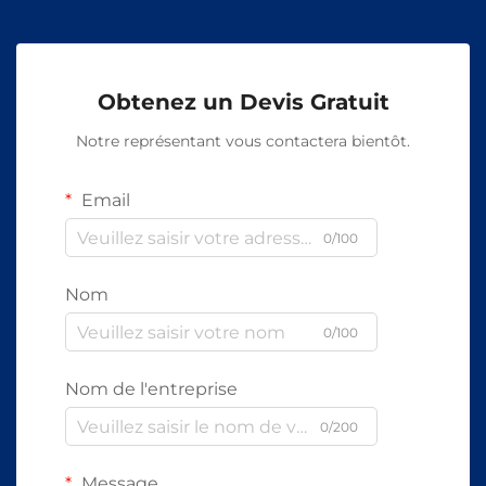
Obtenez un Devis Gratuit
Notre représentant vous contactera bientôt.
Email
0/100
Nom
0/100
Nom de l'entreprise
0/200
Message