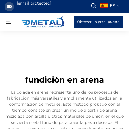
[email protected]
ES
Obtener un presupuesto
fundición en arena
La colada en arena representa uno de los procesos de
fabricación más versátiles y ampliamente utilizados en la
conformación de metales. Este método probado con el
tiempo consiste en crear un molde a partir de arena
mezclada con arcilla u otros materiales de unión, en el que
se vierte metal fundido para crear la pieza deseada. El
proceso comienza con un patrón, generalmente hecho de