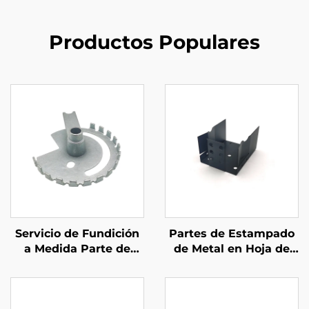
Productos Populares
Servicio de Fundición
Partes de Estampado
a Medida Parte de
de Metal en Hoja de
Fundición de Arena de
Fabricación Metálica a
Hierro Galvanizado
Medida con
Certificación ISO