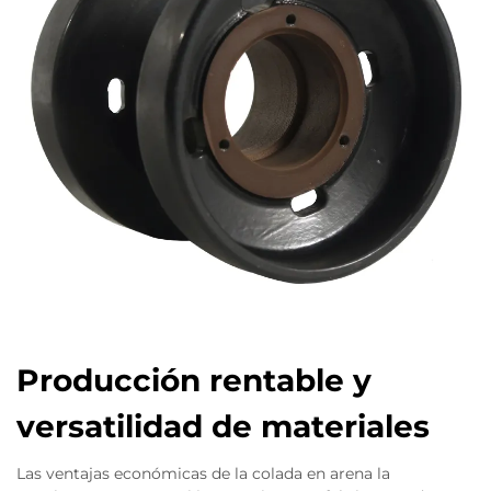
Producción rentable y
versatilidad de materiales
Las ventajas económicas de la colada en arena la