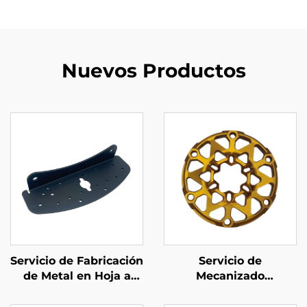
Nuevos Productos
Servicio de Fabricación
Servicio de
de Metal en Hoja a
Mecanizado
Medida Partes de
OEM/Piezas de
Acero Dobladadas con
Mecanizado de