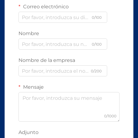
Correo electrónico
0/100
Nombre
0/100
Nombre de la empresa
0/200
Mensaje
0/1000
Adjunto