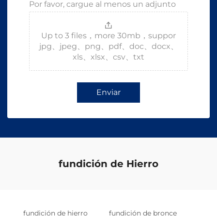
Por favor, cargue al menos un adjunto
Up to 3 files，more 30mb，suppor
jpg、jpeg、png、pdf、doc、docx、
xls、xlsx、csv、txt
Enviar
fundición de Hierro
fundición de hierro
fundición de bronce