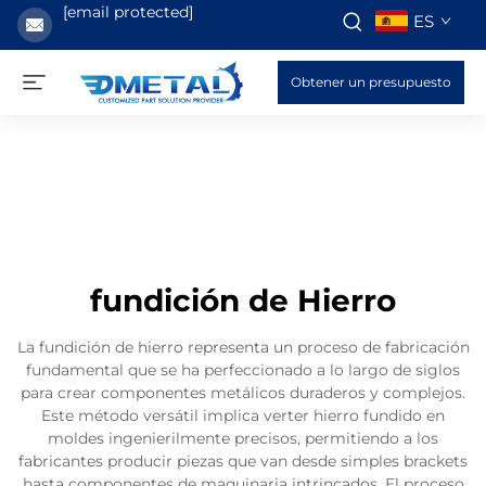
[email protected]
ES
Obtener un presupuesto
fundición de Hierro
La fundición de hierro representa un proceso de fabricación
fundamental que se ha perfeccionado a lo largo de siglos
para crear componentes metálicos duraderos y complejos.
Este método versátil implica verter hierro fundido en
moldes ingenierilmente precisos, permitiendo a los
fabricantes producir piezas que van desde simples brackets
hasta componentes de maquinaria intrincados. El proceso