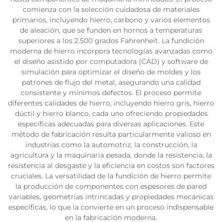
comienza con la selección cuidadosa de materiales
primarios, incluyendo hierro, carbono y varios elementos
de aleación, que se funden en hornos a temperaturas
superiores a los 2.500 grados Fahrenheit. La fundición
moderna de hierro incorpora tecnologías avanzadas como
el diseño asistido por computadora (CAD) y software de
simulación para optimizar el diseño de moldes y los
patrones de flujo del metal, asegurando una calidad
consistente y mínimos defectos. El proceso permite
diferentes calidades de hierro, incluyendo hierro gris, hierro
dúctil y hierro blanco, cada uno ofreciendo propiedades
específicas adecuadas para diversas aplicaciones. Este
método de fabricación resulta particularmente valioso en
industrias como la automotriz, la construcción, la
agricultura y la maquinaria pesada, donde la resistencia, la
resistencia al desgaste y la eficiencia en costos son factores
cruciales. La versatilidad de la fundición de hierro permite
la producción de componentes con espesores de pared
variables, geometrías intrincadas y propiedades mecánicas
específicas, lo que la convierte en un proceso indispensable
en la fabricación moderna.