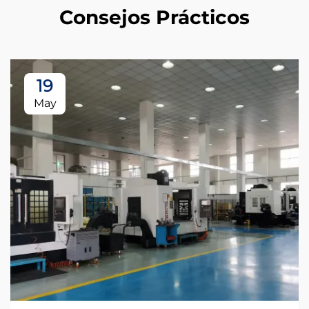
Consejos Prácticos
19
May