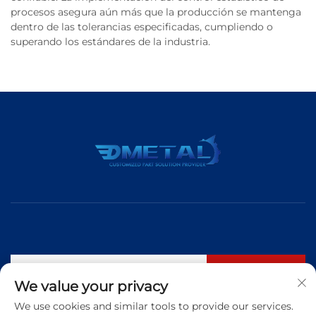
procesos asegura aún más que la producción se mantenga
dentro de las tolerancias especificadas, cumpliendo o
superando los estándares de la industria.
Suscribirse
We value your privacy
We use cookies and similar tools to provide our services.