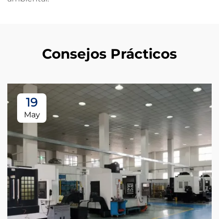
Consejos Prácticos
19
May