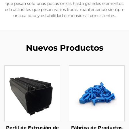
que pesan solo unas pocas onzas hasta grandes elementos
estructurales que pesan varios libras, manteniendo siempre
una calidad y estabilidad dimensional consistentes.
Nuevos Productos
Perfil de Extrusión de
Fábrica de Productos