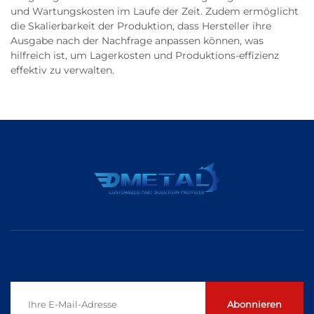
und Wartungskosten im Laufe der Zeit. Zudem ermöglicht
die Skalierbarkeit der Produktion, dass Hersteller ihre
Ausgabe nach der Nachfrage anpassen können, was
hilfreich ist, um Lagerkosten und Produktions-effizienz
effektiv zu verwalten.
Abonnieren