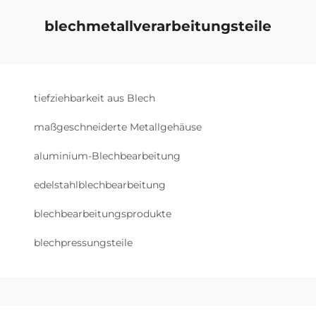
blechmetallverarbeitungsteile
tiefziehbarkeit aus Blech
maßgeschneiderte Metallgehäuse
aluminium-Blechbearbeitung
edelstahlblechbearbeitung
blechbearbeitungsprodukte
blechpressungsteile