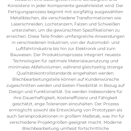
Konsistenz in jeder Komponente gewährleistet wird. Der
Fertigungsprozess beginnt mit sorgfältig ausgewählten
Metallblechen, die verschiedene Transformationen wie
Laserschneiden, Lochstanzern, Falzen und Schweißen
unterziehen, um die gewünschten Spezifikationen zu
erreichen. Diese Teile finden umfangreiche Anwendungen
in verschiedenen Industrien, von der Automobil- und
Luftfahrtindustrie bis hin zur Elektronik und zum
Bauwesen. Der Produktionsprozess integriert neueste
Technologien für optimale Materialausnutzung und
minimales Abfallvolumen, während gleichzeitig strenge
Qualitätskontrollstandards eingehalten werden.
Blechbearbeitungsteile können auf Kundenwünsche
zugeschnitten werden und bieten Flexibilität in Bezug auf
Design und Funktionalität. Sie werden insbesondere für
ihre Dauerhaftigkeit, Kosteneffizienz und Fähigkeit
geschätzt, enge Toleranzen einzuhalten. Der Prozess
ermöglicht sowohl die Entwicklung von Prototypen als
auch Serienproduktionen in großem Maßstab, was ihn für
verschiedene Projektgrößen geeignet macht. Moderne
Blechbearbeitung umfasst fortschrittliche