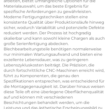
arbeiten, bietet umfangreiche Optionen für die
Materialauswahl, um das beste Ergebnis für
spezifische Anforderungen zu gewährleisten.
Moderne Fertigungstechniken stellen eine
konsistente Qualität über Produktionsläufe hinweg
sicher, wodurch Variabilität und potenzielle Defekte
reduziert werden. Der Prozess ist hochgradig
skalierbar und kann sowohl kleine Chargen als auch
große Serienfertigung abdecken.
Blechbearbeitungsteile benötigen normalerweise
nur minimalen Wartungsaufwand und bieten eine
exzellente Lebensdauer, was zu geringeren
Lebenszykluskosten beiträgt. Die Präzision, die
durch fortschrittliche CNC-Maschinen erreicht wird,
führt zu Komponenten, die genau den
Spezifikationen entsprechen, was entscheidend für
die Montagegenauigkeit ist. Darüber hinaus weisen
diese Teile oft eine überlegene Oberflächenqualität
auf und können mit verschiedenen
Beschichtungen behandelt werden, um die
Leistung und das ästhetische Erscheinungsbild zu