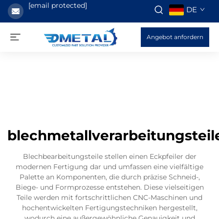
[email protected]
DE
Angebot anfordern
blechmetallverarbeitungsteil
Blechbearbeitungsteile stellen einen Eckpfeiler der
modernen Fertigung dar und umfassen eine vielfältige
Palette an Komponenten, die durch präzise Schneid-,
Biege- und Formprozesse entstehen. Diese vielseitigen
Teile werden mit fortschrittlichen CNC-Maschinen und
hochentwickelten Fertigungstechniken hergestellt,
wodurch eine außergewöhnliche Genauigkeit und