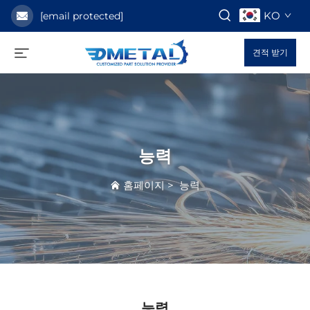
KO
[email protected]
견적 받기
능력
홈페이지
>
능력
능력