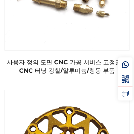
사용자 정의 도면 CNC 가공 서비스 고정밀도
CNC 터닝 강철/알루미늄/청동 부품