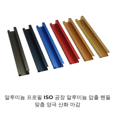
알루미늄 프로필 ISO 공장 알루미늄 압출 핸들
맞춤 양극 산화 마감