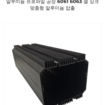
알루미늄 프로파일 공장 6061 6063 열 싱크
맞춤형 알루미늄 압출