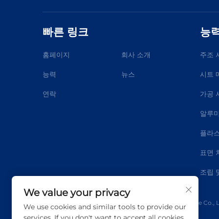
빠른 링크
능
홈페이지
회사 소개
주조 
능력
뉴스
시트 
연락
가공 
알루미
플라스
표면 
조립 
We value your privacy
Copyright © 2025 Qingdao Dmetal International Trade Co., Lt
We use cookies and similar tools to provide our
services. If you don't want to accept all cookies,