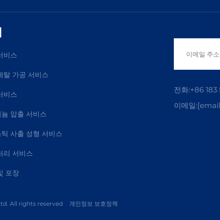
력
서비스
메탈 가공 서비스
전화:
+86 183
서비스
이메일:
[email
늄 압출 서비스
틱 사출 성형 서비스
처리 서비스
및 포장
d. All rights reserved
개인정보 보호정책