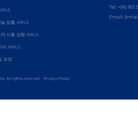
Tel:
+86 183 
서비스
Email:
[emai
늄 압출 서비스
틱 사출 성형 서비스
처리 서비스
및 포장
d. All rights reserved
Privacy Policy