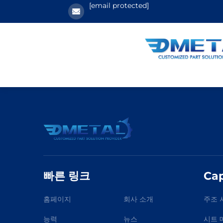
[email protected]
빠른 링크
Cap
홈페이지
회사 소개
주조 
능력
뉴스
시트 