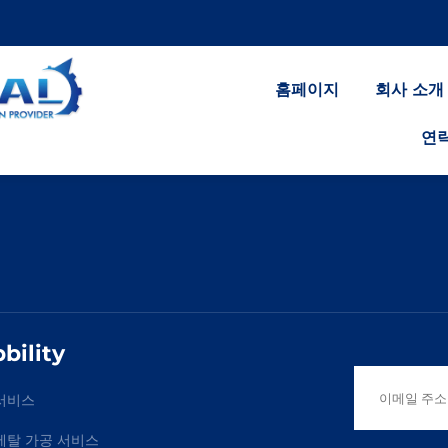
홈페이지
회사 소개
연
bility
서비스
메탈 가공 서비스