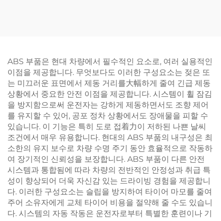
T5 알루미늄 압출 프로파
라스틱 케이스
일
ABS 부품은 현대 차량에서 필수적인 요소로, 여러 실용적인
이점을 제공합니다. 무엇보다도 이러한 구성요소는 젖은 또
는 미끄러운 표면에서 제동 거리를大幅하게 줄여 긴급 제동
상황에서 중요한 안전 이점을 제공합니다. 시스템이 휠 잠김
을 방지함으로써 운전자는 강하게 제동하면서도 조향 제어
를 유지할 수 있어, 공포 정차 상황에서도 장애물을 피할 수
있습니다. 이 기능은 특히 도로 접着力이 저하된 나쁜 날씨
조건에서 매우 유용합니다. 현대의 ABS 부품의 내구성은 최
소한의 유지 보수로 차량 수명 주기 동안 효율적으로 작동하
여 장기적인 신뢰성을 보장합니다. ABS 부품이 다른 안전
시스템과 통합됨에 따라 차량의 전반적인 안정성과 취급 특
성이 향상되어 더욱 자신감 있는 드라이빙 경험을 제공합니
다. 이러한 구성요소는 슬립을 방지하여 타이어 마모를 줄여
주어 소유자에게 교체 타이어 비용을 절약해 줄 수도 있습니
다. 시스템의 자동 작동은 운전자로부터 특별한 훈련이나 기