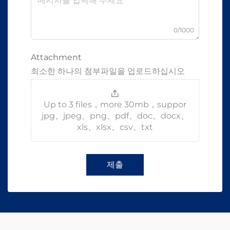
0/1000
Attachment
최소한 하나의 첨부파일을 업로드하십시오
Up to 3 files，more 30mb，suppor
jpg、jpeg、png、pdf、doc、docx、
xls、xlsx、csv、txt
제출