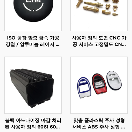
ISO 공장 맞춤 금속 가공
사용자 정의 도면 CNC 가
강철 / 알루미늄 레이저 절
공 서비스 고정밀도 CNC
단 부품
터닝 강철/알루미늄/청동
부품
블랙 아노다이징 마감 처리
맞춤 플라스틱 주사 성형
된 사용자 정의 6061 6063
서비스 ABS 주사 성형 플