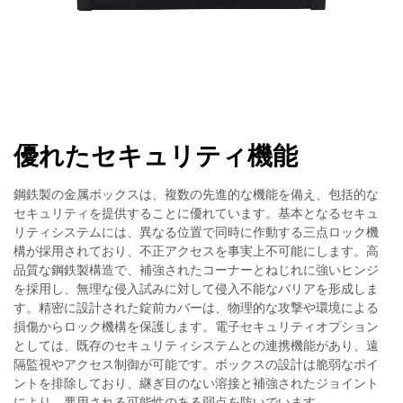
優れたセキュリティ機能
鋼鉄製の金属ボックスは、複数の先進的な機能を備え、包括的な
セキュリティを提供することに優れています。基本となるセキュ
リティシステムには、異なる位置で同時に作動する三点ロック機
構が採用されており、不正アクセスを事実上不可能にします。高
品質な鋼鉄製構造で、補強されたコーナーとねじれに強いヒンジ
を採用し、無理な侵入試みに対して侵入不能なバリアを形成しま
す。精密に設計された錠前カバーは、物理的な攻撃や環境による
損傷からロック機構を保護します。電子セキュリティオプション
としては、既存のセキュリティシステムとの連携機能があり、遠
隔監視やアクセス制御が可能です。ボックスの設計は脆弱なポイ
ントを排除しており、継ぎ目のない溶接と補強されたジョイント
により、悪用される可能性のある弱点を防いでいます。