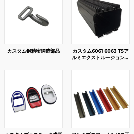
カスタム鋼精密鋳造部品
カスタム6061 6063 T5ア
ルミエクストルージョンプ
ロファイル ブラック陽極
酸化仕上げ