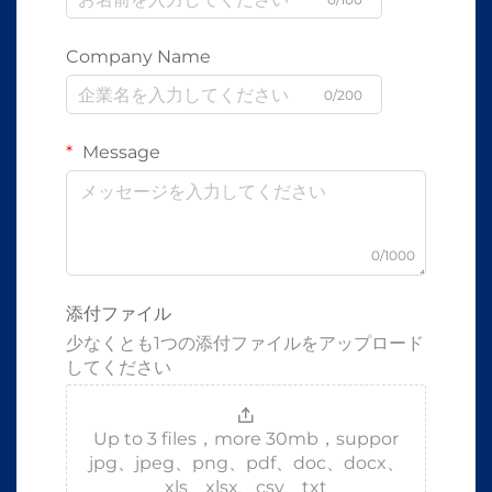
Company Name
0/200
Message
0/1000
添付ファイル
少なくとも1つの添付ファイルをアップロード
してください
Up to 3 files，more 30mb，suppor
jpg、jpeg、png、pdf、doc、docx、
xls、xlsx、csv、txt