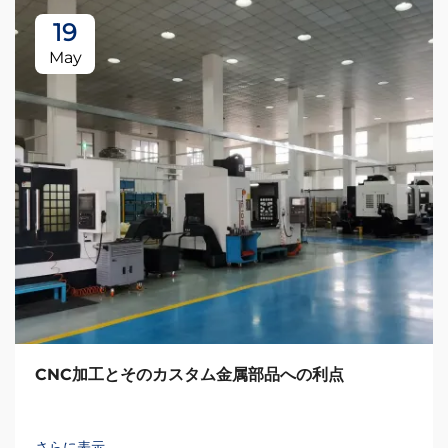
19
May
CNC加工とそのカスタム金属部品への利点
さらに表示