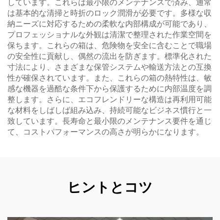
しています。これらは最小限のメンテナンスで済み、通常
は基本的な清掃と時折のロック潤滑が必要です。多様な収
納ニーズに対応するための柔軟な内部構成が可能であり、
プロフェッショナルな外観は清潔で整理された作業空間を
保ちます。これらの箱は、危険物を安全に含むことで職場
の安全性に貢献し、偶然の流出を防ぎます。標準化された
寸法により、さまざまな保管システムや輸送方法との互換
性が確保されています。また、これらの箱の熱特性は、敏
感な機器を過酷な条件下から保護するために内部温度を調
整します。さらに、エコフレンドリーな構造は再利用可能
な材料をしばしば組み込み、持続可能なビジネス慣行と一
致しています。長寿命と最小限のメンテナンス要件を通じ
て、コストパフォーマンスの高さが明らかになります。
ヒントとコツ