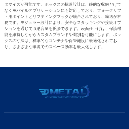
タマイズが可能です。ボックスの構造設計は、静的な収納だけで
なくモバイルアプリケーションにも対応しており、フォークリフ
ト用ポイントとリフティングフックが統合されており、輸送が容
易です。モジュラー設計により、安全なスタッキングや接続オプ
ションを通じて収納容量を拡張できます。表面仕上げは、保護機
能を維持しながらカスタムブランドや識別を可能にします。ボッ
クスの寸法は、標準的なコンテナや保管施設に最適化されてお
り、さまざまな環境でのスペース効率を最大化します。