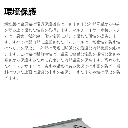
環境保護
鋼鉄製の金属箱の環境保護機能は、さまざまな外部脅威から中身
を守る上で優れた性能を発揮します。マルチレイヤー塗装システ
ムは、腐食、紫外線、化学物質に対して優れた耐性を提供しま
す。すべての開口部に設置されたゴムシールは、気密性と防水性
のバリアを形成し、外部の天候に関係なく最適な内部状態を維持
します。この箱の断熱特性は、温度に敏感な物品を極端な暑さや
寒さから保護するために安定した内部温度を保ちます。高められ
たベースデザインは、洪水や湿気のある状況での水害を防ぎ、傾
斜のついた上面は適切な排水を確保し、水たまりや錆の形成を防
ぎます。