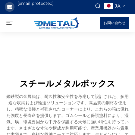
[email protected]
JA
お問い合わせ
スチールメタルボックス
鋼鉄製の金属箱は、耐久性和安全性を考慮して設計された、多用
途な収納および輸送ソリューションです。高品質の鋼材を使用
し、精密な溶接と補強されたコーナーにより、これらの箱は優れ
た強度と長寿命を提供します。ゴムシールと保護塗料により、湿
気、埃、環境要因から中身を保護する天候に強い特性を持ってい
ます。さまざまな寸法や構成が利用可能で、産業用機器から貴重
な書類まで、多様な収納ニーズに対応します。デザインには、エ