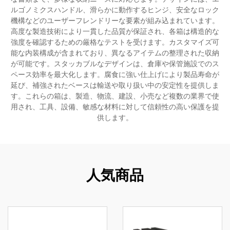
ルゴノミクスハンドル、滑らかに動作するヒンジ、安全なロック
機構などのユーザーフレンドリーな要素が組み込まれています。
高度な製造技術により一貫した品質が保証され、各箱は構造的な
強度を確認するための厳格なテストを受けます。カスタマイズ可
能な内装構成が含まれており、異なるアイテムの整理された収納
が可能です。スタッカブルなデザインは、倉庫や保管施設でのス
ペース効率を最大化します。腐食に強い仕上げにより製品寿命が
延び、補強されたベースは輸送や取り扱い中の安定性を提供しま
す。これらの箱は、製造、物流、建設、小売など複数の業界で使
用され、工具、設備、敏感な材料に対して信頼性の高い保護を提
供します。
人気商品