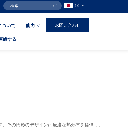
JA
お問い合わせ
について
能力
連絡する
す。その円形のデザインは最適な熱分布を提供し、