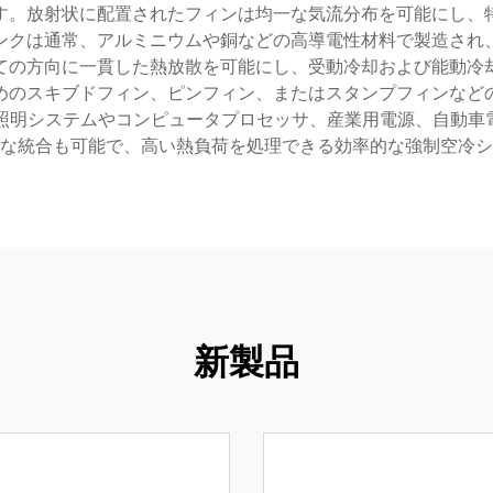
す。放射状に配置されたフィンは均一な気流分布を可能にし、
ンクは通常、アルミニウムや銅などの高導電性材料で製造され
ての方向に一貫した熱放散を可能にし、受動冷却および能動冷
めのスキブドフィン、ピンフィン、またはスタンプフィンなど
D照明システムやコンピュータプロセッサ、産業用電源、自動車
な統合も可能で、高い熱負荷を処理できる効率的な強制空冷シ
新製品