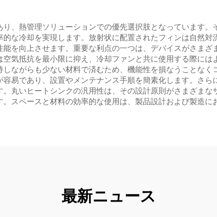
あり、熱管理ソリューションでの優先選択肢となっています。
率的な冷却を実現します。放射状に配置されたフィンは自然対
性能を向上させます。重要な利点の一つは、デバイスがさまざ
は空気抵抗を最小限に抑え、冷却ファンと共に使用する際には
持しながらも少ない材料で済むため、機能性を損なうことなくコ
が容易であり、設置やメンテナンス手順を簡素化します。さら
す。丸いヒートシンクの汎用性は、その設計原則がさまざまな
す。スペースと材料の効率的な使用は、製品設計および製造に
最新ニュース