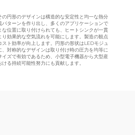
その円形のデザインは構造的な安定性と均一な熱分
流パターンを作り出し、多くのアプリケーションで
まな位置に取り付けられても、ヒートシンクが一貫
より効果的な空気流れを可能にします。製造の観点
スト効率が向上します。円形の形状はLEDモジュ
に、対称的なデザインは取り付け時の圧力を均等に
サイズで有効であるため、小型電子機器から大型産
おける持続可能性努力にも貢献します。