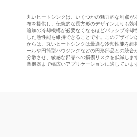
丸いヒートシンクは、いくつかの魅力的な利点が
布を提供し、伝統的な長方形のデザインよりも効
追加の冷却機構が必要なくなるほどパッシブ冷却
した熱性能を維持できることです。このデザイン
からは、丸いヒートシンクは最適な冷却性能を維
ールや円筒型ハウジングなどの円形部品との統合
分散させ、敏感な部品への損傷リスクを低減しま
業機器まで幅広いアプリケーションに適していま