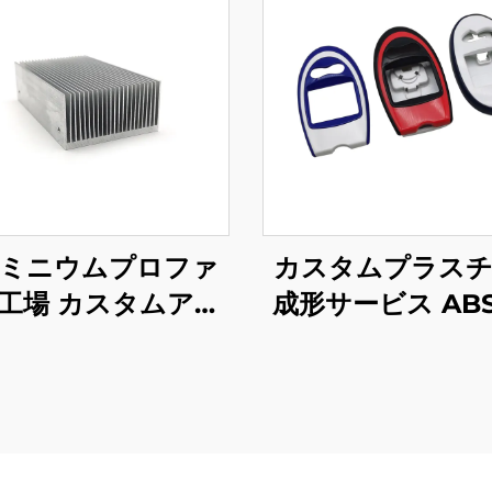
ミニウムプロファ
カスタムプラス
工場 カスタムアル
成形サービス AB
ニウム押出 6061
射出成形プラスチ
063 ヒートシンク
エンクロージ