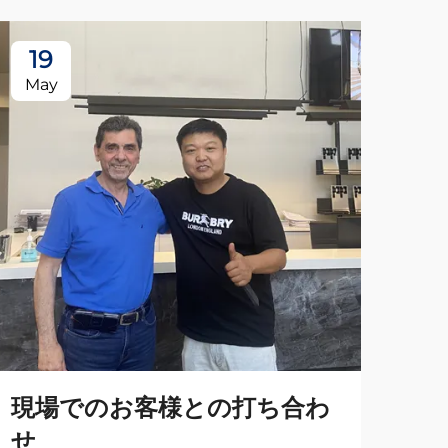
19
May
現場でのお客様との打ち合わ
せ