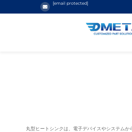
[email protected]
丸型ヒートシンクは、電子デバイスやシステムか