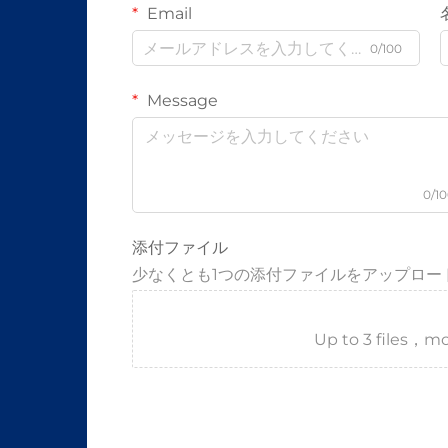
Email
0/100
Message
0/1
添付ファイル
少なくとも1つの添付ファイルをアップロー
Up to 3 files