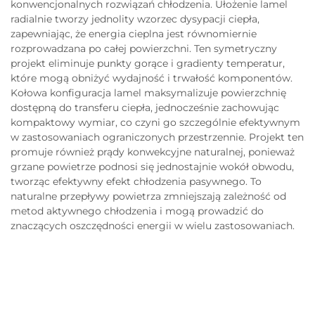
konwencjonalnych rozwiązań chłodzenia. Ułożenie lamel
radialnie tworzy jednolity wzorzec dysypacji ciepła,
zapewniając, że energia cieplna jest równomiernie
rozprowadzana po całej powierzchni. Ten symetryczny
projekt eliminuje punkty gorące i gradienty temperatur,
które mogą obniżyć wydajność i trwałość komponentów.
Kołowa konfiguracja lamel maksymalizuje powierzchnię
dostępną do transferu ciepła, jednocześnie zachowując
kompaktowy wymiar, co czyni go szczególnie efektywnym
w zastosowaniach ograniczonych przestrzennie. Projekt ten
promuje również prądy konwekcyjne naturalnej, ponieważ
grzane powietrze podnosi się jednostajnie wokół obwodu,
tworząc efektywny efekt chłodzenia pasywnego. To
naturalne przepływy powietrza zmniejszają zależność od
metod aktywnego chłodzenia i mogą prowadzić do
znaczących oszczędności energii w wielu zastosowaniach.