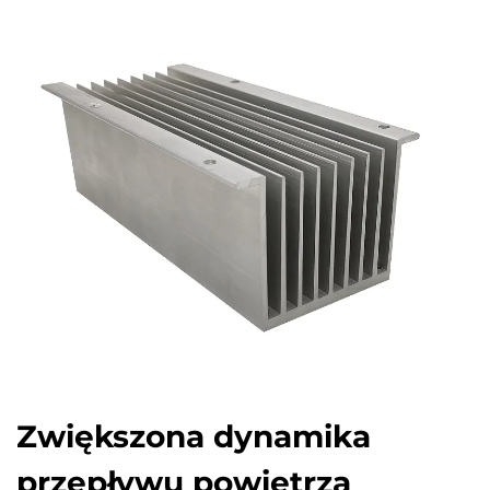
Zwiększona dynamika
przepływu powietrza