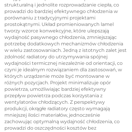
strukturalną i jednolite rozprowadzanie ciepła, co
prowadzi do bardziej efektywnego chłodzenia w
porównaniu z tradycyjnymi projektami
prostokątnymi. Układ promieniowanych lamel
tworzy wzorce konwekcyjne, które ulepszają
wydajność pasywnego chłodzenia, zmniejszając
potrzebę dodatkowych mechanizmów chłodzenia
w wielu zastosowaniach. Jedną z istotnych zalet jest
zdolność radiatory do utrzymywania spójnej
wydajności termicznej niezależnie od orientacji, co
czyni je idealnym rozwiązaniem dla zastosowań, w
których urządzenie może być montowane w
różnych pozycjach. Projekt minimalizuje opór
powietrza, umożliwiając bardziej efektywny
przepływ powietrza podczas korzystania z
wentylatorów chłodzących. Z perspektywy
produkcji, okrągłe radiatory często wymagają
mniejszej ilości materiałów, jednocześnie
zachowując optymalną wydajność chłodzenia, co
prowadzi do oszczędności kosztów bez