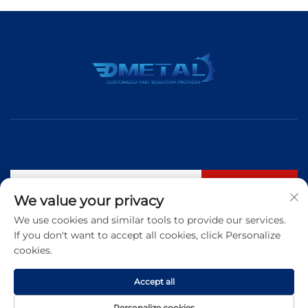
Subskrybuj
We value your privacy
We use cookies and similar tools to provide our services.
If you don't want to accept all cookies, click Personalize
Tel:
+86 183 5421 3960
cookies.
Adres e-mail:
[email protected]
Accept all
Copyright © 2025 Qingdao Dmetal International Trade Co., Ltd.
Personalize cookies