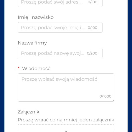
0/100
Imię i nazwisko
0/100
Nazwa firmy
0/200
Wiadomość
0/1000
Załącznik
Proszę wgrać co najmniej jeden załącznik