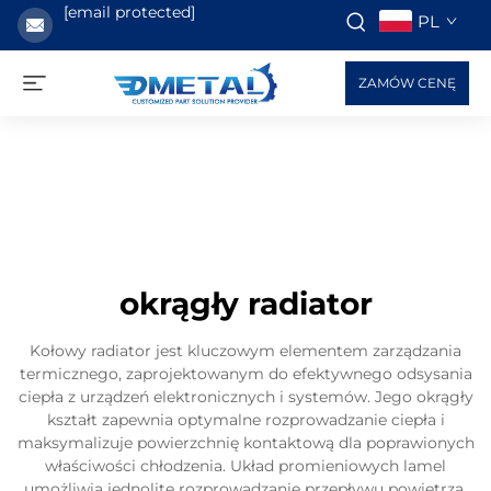
[email protected]
PL
ZAMÓW CENĘ
okrągły radiator
Kołowy radiator jest kluczowym elementem zarządzania
termicznego, zaprojektowanym do efektywnego odsysania
ciepła z urządzeń elektronicznych i systemów. Jego okrągły
kształt zapewnia optymalne rozprowadzanie ciepła i
maksymalizuje powierzchnię kontaktową dla poprawionych
właściwości chłodzenia. Układ promieniowych lamel
umożliwia jednolite rozprowadzanie przepływu powietrza,