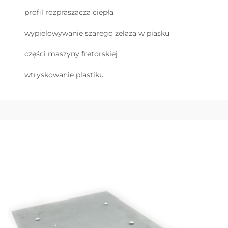
profil rozpraszacza ciepła
wypielowywanie szarego żelaza w piasku
części maszyny fretorskiej
wtryskowanie plastiku