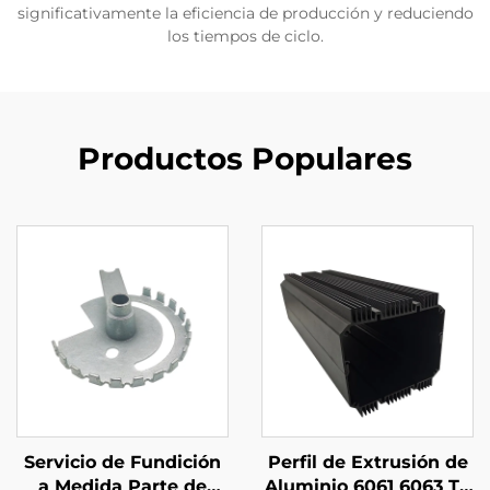
significativamente la eficiencia de producción y reduciendo
los tiempos de ciclo.
Productos Populares
Servicio de Fundición
Perfil de Extrusión de
a Medida Parte de
Aluminio 6061 6063 T5