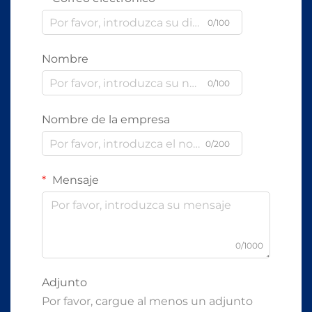
0/100
Nombre
0/100
Nombre de la empresa
0/200
Mensaje
0/1000
Adjunto
Por favor, cargue al menos un adjunto