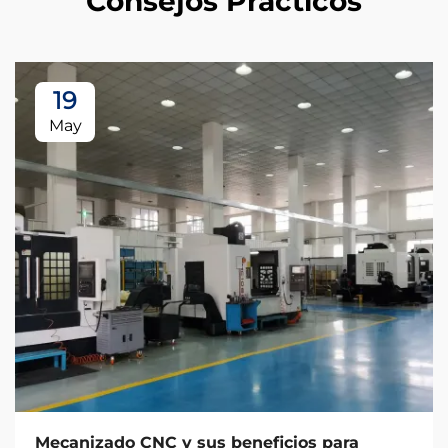
Consejos Prácticos
19
May
Mecanizado CNC y sus beneficios para