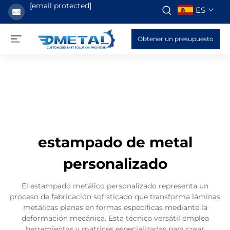
[email protected]
ES
Obtener un presupuesto
estampado de metal
personalizado
El estampado metálico personalizado representa un
proceso de fabricación sofisticado que transforma láminas
metálicas planas en formas específicas mediante la
deformación mecánica. Esta técnica versátil emplea
herramientas y matrices especializadas para crear