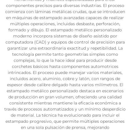
componentes precisos para diversas industrias. El proceso
comienza con láminas metálicas crudas, que se introducen
en máquinas de estampado avanzadas capaces de realizar
múltiples operaciones, incluidas desbaste, perforación,
formado y dibujo. El estampado metálico personalizado
moderno incorpora sistemas de diseño asistido por
computadora (CAD) y equipos de control de precisión para
garantizar una extraordinaria exactitud y repetibilidad. La
tecnología permite tanto geometrías simples como
complejas, lo que la hace ideal para producir desde
corchetes básicos hasta componentes automotrices
intrincados. El proceso puede manejar varios materiales,
incluidos acero, aluminio, cobre y latón, con rangos de
espesor desde calibre delgado hasta varios milímetros. El
estampado metálico personalizado destaca en escenarios
de producción en gran volumen, ofreciendo una calidad
consistente mientras mantiene la eficacia económica a
través de procesos automatizados y un mínimo desperdicio
de material. La técnica ha evolucionado para incluir el
estampado progresivo, que permite múltiples operaciones
en una sola pulsación de prensa, mejorando