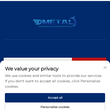
Suscribirse
We value your privacy
We use cookies and similar tools to provide our services.
If you don't want to accept all cookies, click Personalize
Tel:
+86 183 5421 3960
cookies.
Correo electrónico:
[email protected]
Accept all
Copyright © 2025 Qingdao Dmetal International Trade Co., Ltd. Todos
Personalize cookies
los derechos reservados
Política de privacidad