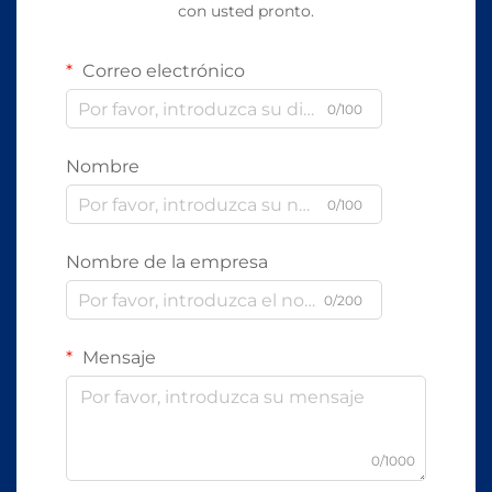
con usted pronto.
Correo electrónico
0/100
Nombre
0/100
Nombre de la empresa
0/200
Mensaje
0/1000