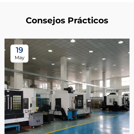
Consejos Prácticos
19
May