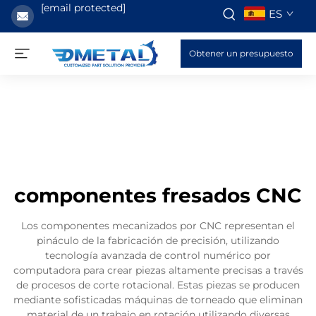
[email protected]
ES
Obtener un presupuesto
componentes fresados CNC
Los componentes mecanizados por CNC representan el
pináculo de la fabricación de precisión, utilizando
tecnología avanzada de control numérico por
computadora para crear piezas altamente precisas a través
de procesos de corte rotacional. Estas piezas se producen
mediante sofisticadas máquinas de torneado que eliminan
material de un trabajo en rotación utilizando diversas