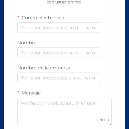
con usted pronto.
Correo electrónico
0/100
Nombre
0/100
Nombre de la empresa
0/200
Mensaje
0/1000