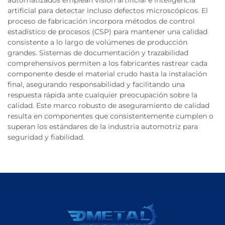
automatizados emplean visión artificial e inteligencia
artificial para detectar incluso defectos microscópicos. El
proceso de fabricación incorpora métodos de control
estadístico de procesos (CSP) para mantener una calidad
consistente a lo largo de volúmenes de producción
grandes. Sistemas de documentación y trazabilidad
comprehensivos permiten a los fabricantes rastrear cada
componente desde el material crudo hasta la instalación
final, asegurando responsabilidad y facilitando una
respuesta rápida ante cualquier preocupación sobre la
calidad. Este marco robusto de aseguramiento de calidad
resulta en componentes que consistentemente cumplen o
superan los estándares de la industria automotriz para
seguridad y fiabilidad.