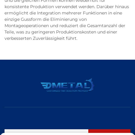
und die gleichen Formen können wiederholt für
konsistente Produktion verwendet werden. Darüber hinaus
ermöglicht die Integration mehrerer Funktionen in eine
einzige Gussform die Eliminierung von
Montageoperationen und reduziert die Gesamtanzahl der
Teile, was zu geringeren Produktionskosten und einer
verbesserten Zuverlässigkeit führt.