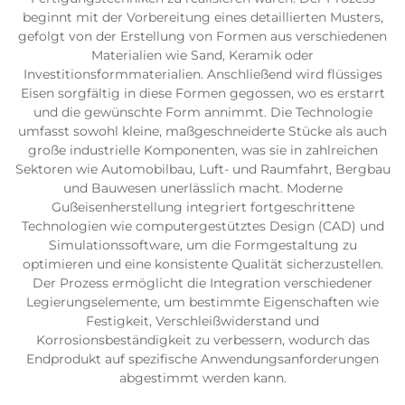
beginnt mit der Vorbereitung eines detaillierten Musters,
gefolgt von der Erstellung von Formen aus verschiedenen
Materialien wie Sand, Keramik oder
Investitionsformmaterialien. Anschließend wird flüssiges
Eisen sorgfältig in diese Formen gegossen, wo es erstarrt
und die gewünschte Form annimmt. Die Technologie
umfasst sowohl kleine, maßgeschneiderte Stücke als auch
große industrielle Komponenten, was sie in zahlreichen
Sektoren wie Automobilbau, Luft- und Raumfahrt, Bergbau
und Bauwesen unerlässlich macht. Moderne
Gußeisenherstellung integriert fortgeschrittene
Technologien wie computergestütztes Design (CAD) und
Simulationssoftware, um die Formgestaltung zu
optimieren und eine konsistente Qualität sicherzustellen.
Der Prozess ermöglicht die Integration verschiedener
Legierungselemente, um bestimmte Eigenschaften wie
Festigkeit, Verschleißwiderstand und
Korrosionsbeständigkeit zu verbessern, wodurch das
Endprodukt auf spezifische Anwendungsanforderungen
abgestimmt werden kann.