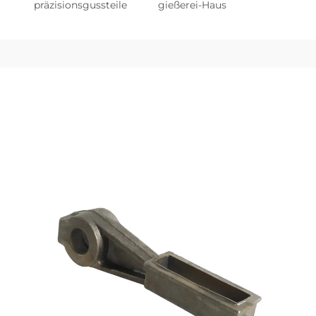
präzisionsgussteile
gießerei-Haus