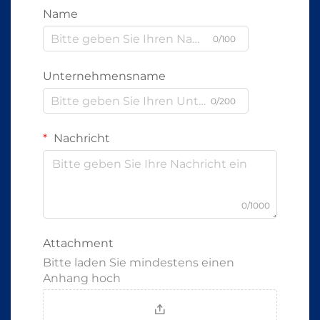
Name
0/100
Unternehmensname
0/200
Nachricht
0/1000
Attachment
Bitte laden Sie mindestens einen
Anhang hoch