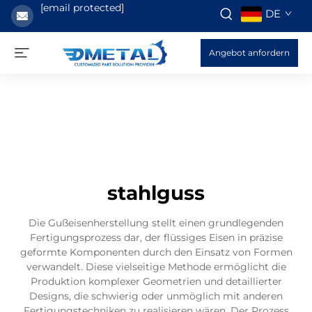
[email protected]
DE
Angebot anfordern
stahlguss
Die Gußeisenherstellung stellt einen grundlegenden
Fertigungsprozess dar, der flüssiges Eisen in präzise
geformte Komponenten durch den Einsatz von Formen
verwandelt. Diese vielseitige Methode ermöglicht die
Produktion komplexer Geometrien und detaillierter
Designs, die schwierig oder unmöglich mit anderen
Fertigungstechniken zu realisieren wären. Der Prozess