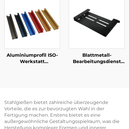
Aluminiumprofil ISO-
Blattmetall-
Werkstatt
Bearbeitungsdienst
Aluminiumextrusion
Stahl-Laser-Schneiden
Griff individuelle
Stempelteile
Anodierbearbeitung
Pulverbeschichtung
Stahlgießen bietet zahlreiche überzeugende
Vorteile, die es zur bevorzugten Wahl in der
Fertigung machen. Erstens bietet es eine
außergewöhnliche Gestaltungsspielraum, was die
Herstellung komplexer Formen und innerer