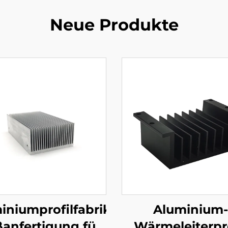
Neue Produkte
iniumprofilfabrik
Aluminium-
anfertigung für
Wärmeleiterpro