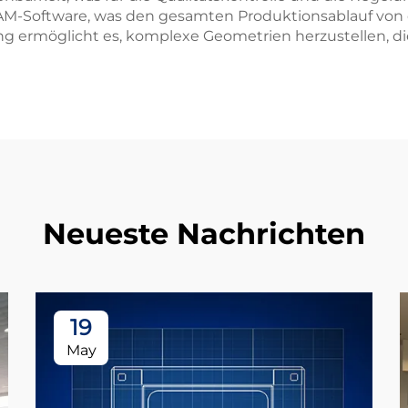
AM-Software, was den gesamten Produktionsablauf von 
gung ermöglicht es, komplexe Geometrien herzustellen, 
Neueste Nachrichten
19
May