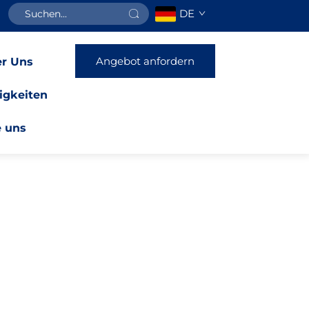
DE
Angebot anfordern
r Uns
igkeiten
e uns