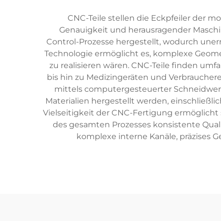
CNC-Teile stellen die Eckpfeiler der 
Genauigkeit und herausragender Maschi
Control-Prozesse hergestellt, wodurch uner
Technologie ermöglicht es, komplexe Geomet
zu realisieren wären. CNC-Teile finden u
bis hin zu Medizingeräten und Verbrauchere
mittels computergesteuerter Schneidwerkze
Materialien hergestellt werden, einschließl
Vielseitigkeit der CNC-Fertigung ermöglic
des gesamten Prozesses konsistente Quali
komplexe interne Kanäle, präzises 