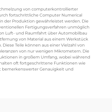
rschmelzung von computerkontrollierter
ch fortschrittliche Computer Numerical
in der Produktion gewährleistet werden. Die
nventionellen Fertigungsverfahren unmöglich
von Luft- und Raumfahrt über Automobilbau
Entfernung von Material aus einem Werkstück
 Diese Teile können aus einer Vielzahl von
 Toleranzen von nur wenigen Mikrometern. Die
oduktionen in großem Umfang, wobei während
alten oft fortgeschrittene Funktionen wie
mit bemerkenswerter Genauigkeit und