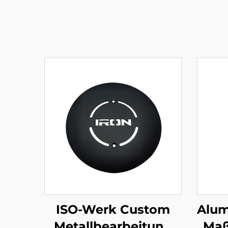
ISO-Werk Custom
Alum
Metallbearbeitung
Maß