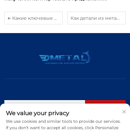
Какие ключевые области применения литых деталей в автомобильном производстве?
Как детали из металла методом штамповки помогают снизить производственные затраты
Подписаться
We value your privacy
We use cookies and similar tools to provide our services.
If you don't want to accept all cookies, click Personalize