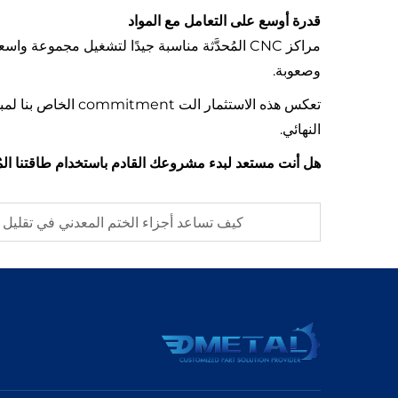
قدرة أوسع على التعامل مع المواد
مراكز CNC المُحدَّثة مناسبة جيدًا لتشغيل مجموعة واسعة من المواد، بما في ذلك
وصعوبة.
تعكس هذه الاستثمار الت commitment الخاص بنا لمبدأ "الجودة أولًا" ويعزز قدرتنا على توفير
النهائي.
هل أنت مستعد لبدء مشروعك القادم باستخدام طاقتنا الم
كيف تساعد أجزاء الختم المعدني في تقليل 