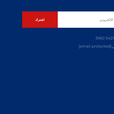
اشترك
:
[email protected]