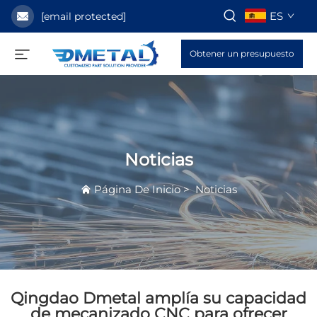
ES
[email protected]
Obtener un presupuesto
Noticias
Página De Inicio
>
Noticias
Qingdao Dmetal amplía su capacidad
de mecanizado CNC para ofrecer