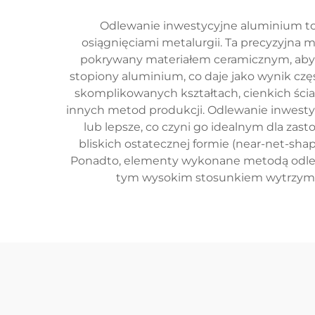
Odlewanie inwestycyjne aluminium to 
osiągnięciami metalurgii. Ta precyzyjna
pokrywany materiałem ceramicznym, aby u
stopiony aluminium, co daje jako wynik czę
skomplikowanych kształtach, cienkich ści
innych metod produkcji. Odlewanie inwesty
lub lepsze, co czyni go idealnym dla z
bliskich ostatecznej formie (near-net-sha
Ponadto, elementy wykonane metodą odlew
tym wysokim stosunkiem wytrzymałoś