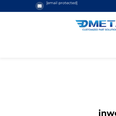
[email protected]
inw