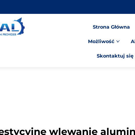
Strona Główna
Możliwość
A
Skontaktuj się
estycyjne wlewanie alumi