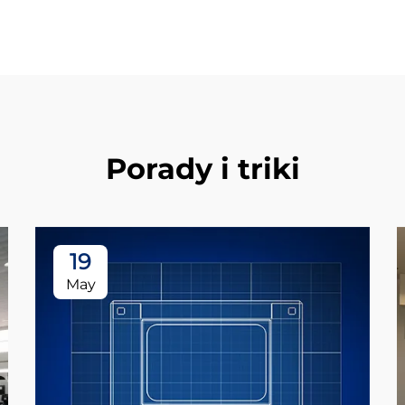
Porady i triki
19
May