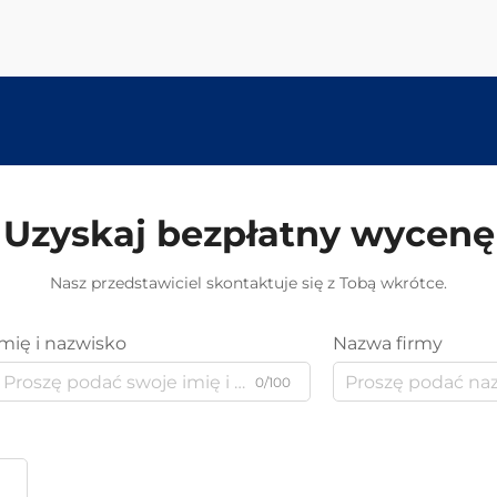
Uzyskaj bezpłatny wycenę
Nasz przedstawiciel skontaktuje się z Tobą wkrótce.
Imię i nazwisko
Nazwa firmy
0/100