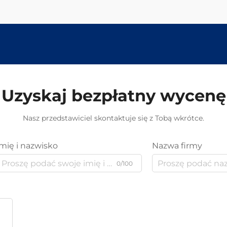
Uzyskaj bezpłatny wycenę
Nasz przedstawiciel skontaktuje się z Tobą wkrótce.
Imię i nazwisko
Nazwa firmy
0/100