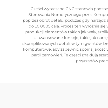
Części wytaczane CNC stanowią podstaw
Sterowania Numerycznego przez Komputer 
poprzez obrót detalu, podczas gdy narzędzia 
do ±0,0005 cala. Proces ten wyróżnia si
produkcji elementów takich jak wały, szpi
zaawansowane funkcje, takie jak narzę
skomplikowanych detali, w tym gwintów, b
komputerowe, aby zapewnić spójną jakość w
partii zamówień. Te części znajdują sz
przyrządów prec