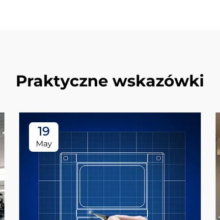
Praktyczne wskazówki
19
May