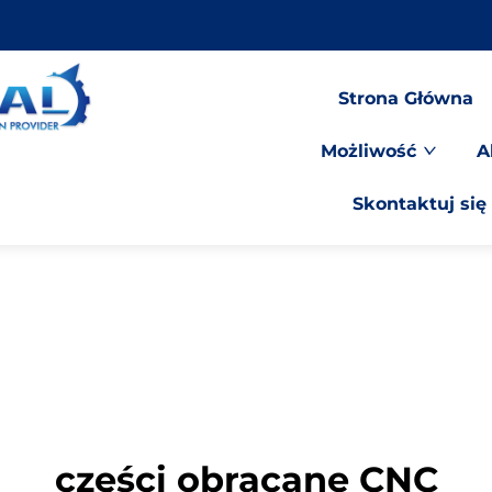
Strona Główna
Możliwość
A
Skontaktuj się
części obracane CNC