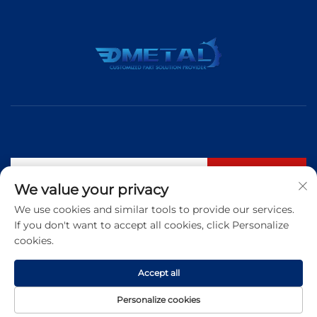
S'abonner
We value your privacy
We use cookies and similar tools to provide our services.
If you don't want to accept all cookies, click Personalize
Tél. :
+86 183 5421 3960
cookies.
E-mail :
[email protected]
Accept all
Droits d'auteur © 2025 Qingdao Dmetal International Trade Co., Ltd.
Personalize cookies
Tous droits réservés
Politique de confidentialité