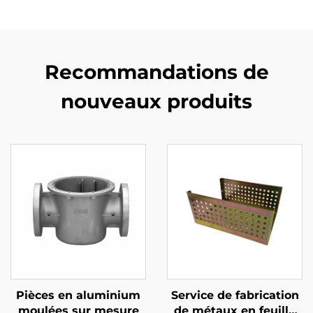
Recommandations de
nouveaux produits
Pièces en aluminium
Service de fabrication
moulées sur mesure
de métaux en feuille