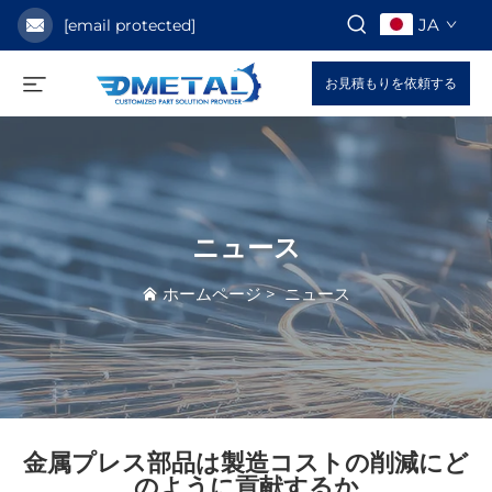
JA
[email protected]
お見積もりを依頼する
ニュース
ホームページ
>
ニュース
金属プレス部品は製造コストの削減にど
のように貢献するか