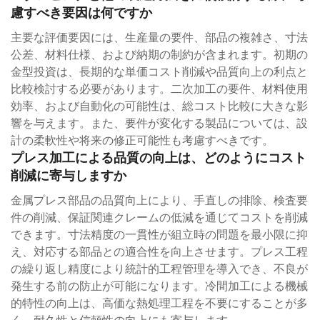
慮すべき要因は何ですか
主要な評価要因には、生産量の要件、部品の複雑さ、寸法
公差、材料仕様、および納期の制約が含まれます。初期の
金型投資は、長期的な単価コスト削減や品質向上の利点と
比較検討する必要があります。二次加工の要件、材料使用
効率、および自動化の可能性は、総コスト比較に大きな影
響を与えます。また、要件が変化する製品については、設
計の柔軟性や将来の修正可能性も考慮すべきです。
プレス加工による品質の向上は、どのようにコスト
削減に寄与しますか
金属プレス部品の品質向上により、手直しの排除、検査要
件の削減、保証関連クレームの低減を通じてコストを削減
できます。寸法精度の一貫性が組立時の問題を最小限に抑
え、対応する部品との適合性を向上させます。プレス工程
の繰り返し精度により統計的工程管理を導入でき、不良が
発生する前の防止が可能になります。冷間加工による機械
的特性の向上は、高価な熱処理工程を不要にすることが多