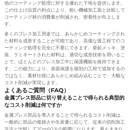
他のコーティング処理に対する優れた下地を提供します。
この仕上げ品質の利点により、粗い機械加工面と比較して
コーティング材の消費量が削減され、密着性が向上しま
す。
多くのプレス加工用途では、あらかじめコーティングされ
た材料を成形することが可能であり、高価な後工程でのコ
ーティング処理を完全に不要にできます。亜鉛メッキ、塗
装、ラミネートされた材料は、適切な成形技術を用いるこ
とで、ほとんどのプレス加工中に保護機能を維持できま
す。この能力により、表面保護を個別の工程で追加するの
ではなく、素材仕様にあらかじめ組み込むことで、大幅な
コスト削減が実現します。
よくあるご質問（FAQ）
金属プレス部品に切り替えることで得られる典型的
なコスト削減は何ですか
金属プレス部品を導入することで得られるコスト削減は、
一般的に部品の複雑さや生産量に応じて、従来の切削加工
方法と比較して20〜60％の範囲になります。最も大きな