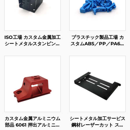
ISO工場 カスタム金属加工
プラスチック製品工場 カ
シートメタルスタンピング
スタムABS／PP／PA6プ
部品
ラスチック射出成形部品
カスタム金属アルミニウム
シートメタル加工サービス
部品 6061 押出アルミニウ
鋼材レーザーカット スタ