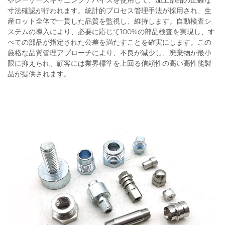
やレーザースキャニングデバイスを使用して、加工部品の正確な
寸法確認が行われます。統計的プロセス管理手法が採用され、生
産ロット全体で一貫した品質を監視し、維持します。自動検査シ
ステムの導入により、必要に応じて100%の部品検査を実現し、す
べての部品が指定された公差を満たすことを確実にします。この
厳格な品質管理アプローチにより、不良が減少し、廃棄物が最小
限に抑えられ、顧客には業界標準を上回る信頼性の高い高性能製
品が提供されます。