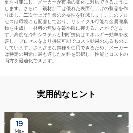
更を可能にし、メーカーが市場の変化に対応できるように
します。さらに、鋼材加工は優れた表面仕上げの製品を作
り出し、二次仕上げ作業の必要性を軽減します。このプロ
セスは環境にも配慮しており、リサイクル可能な金属廃棄
物を生成し、材料の無駄を最小限に抑えることができま
す。高度な冷却システムと切断技術はエネルギー効率を改
善し、プロセスをより持続可能でコスト効果のあるものに
しています。さまざまな鋼種を使用できるため、メーカー
は特定の用途に最も適した材料を選択し、性能とコストの
両方を最適化できます。
実用的なヒント
19
May