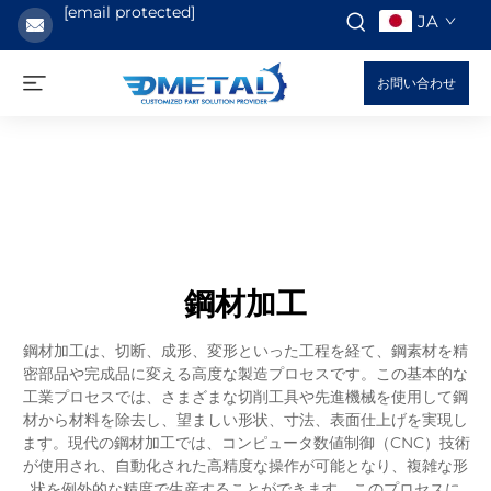
[email protected]
JA
お問い合わせ
鋼材加工
鋼材加工は、切断、成形、変形といった工程を経て、鋼素材を精
密部品や完成品に変える高度な製造プロセスです。この基本的な
工業プロセスでは、さまざまな切削工具や先進機械を使用して鋼
材から材料を除去し、望ましい形状、寸法、表面仕上げを実現し
ます。現代の鋼材加工では、コンピュータ数値制御（CNC）技術
が使用され、自動化された高精度な操作が可能となり、複雑な形
状を例外的な精度で生産することができます。このプロセスに