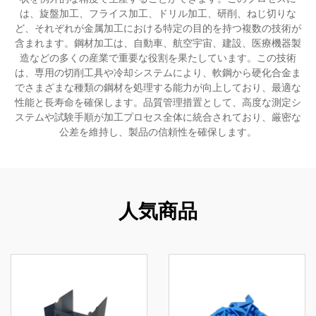
は、旋盤加工、フライス加工、ドリル加工、研削、ねじ切りな
ど、それぞれが金属加工における特定の目的を持つ複数の技術が
含まれます。鋼材加工は、自動車、航空宇宙、建設、医療機器製
造などの多くの産業で重要な役割を果たしています。この技術
は、専用の切削工具や冷却システムにより、軟鋼から硬化合金ま
でさまざまな種類の鋼材を処理する能力が向上しており、最適な
性能と長寿命を確保します。品質管理措置として、高度な測定シ
ステムや試験手順が加工プロセス全体に統合されており、厳密な
公差を維持し、製品の信頼性を確保します。
人気商品