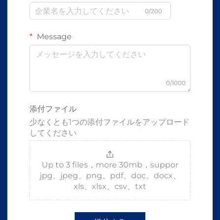
0/200
Message
0/1000
添付ファイル
少なくとも1つの添付ファイルをアップロード
してください
Up to 3 files，more 30mb，suppor
jpg、jpeg、png、pdf、doc、docx、
xls、xlsx、csv、txt