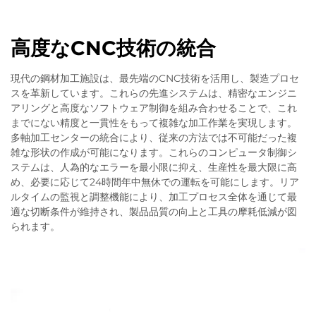
高度なCNC技術の統合
現代の鋼材加工施設は、最先端のCNC技術を活用し、製造プロセ
スを革新しています。これらの先進システムは、精密なエンジニ
アリングと高度なソフトウェア制御を組み合わせることで、これ
までにない精度と一貫性をもって複雑な加工作業を実現します。
多軸加工センターの統合により、従来の方法では不可能だった複
雑な形状の作成が可能になります。これらのコンピュータ制御シ
ステムは、人為的なエラーを最小限に抑え、生産性を最大限に高
め、必要に応じて24時間年中無休での運転を可能にします。リア
ルタイムの監視と調整機能により、加工プロセス全体を通じて最
適な切断条件が維持され、製品品質の向上と工具の摩耗低減が図
られます。