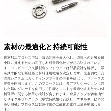
素材の最適化と持続可能性
鋼材加工プロセスでは、資源効率を最大化し、環境への影響を最
小限に抑えるための高度な材料最適化技術が組み込まれていま
す。コンピュータ支援製造ソフトウェアは部品設計を解析し、最
も効率的な切断経路と材料使用戦略を決定します。先進的な工具
管理システムはカッティングツールの寿命を延ばし、リソースの
消費を削減します。このプロセスには、各アプリケーションに適
した鋼のグレードを使用して性能とコストを最適化するための材
料選択に関する慎重な検討が含まれます。金属チップや切削油の
リサイクルプログラムは環境持続性に貢献し、エネルギー効率の
高い機械とプロセスは製造作業の二酸化炭素排出量を削減しま
す。