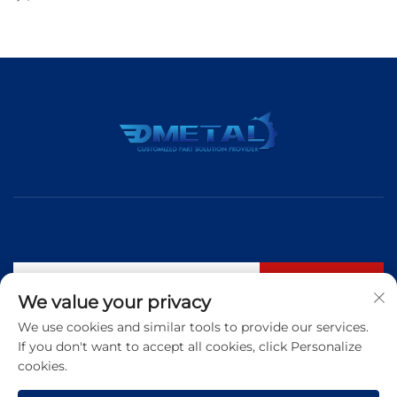
購読する
We value your privacy
We use cookies and similar tools to provide our services.
If you don't want to accept all cookies, click Personalize
電話番号：
+86 183 5421 3960
cookies.
メールアドレス:
[email protected]