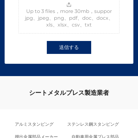
Up to 3 files，more 30mb，suppor
jpg、jpeg、png、pdf、doc、docx、
xls、xlsx、csv、txt
送信する
シートメタルプレス製造業者
アルミスタンピング
ステンレス鋼スタンピング
押出金属部品メーカー
自動車用金属プレス部品