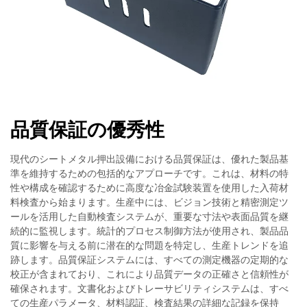
品質保証の優秀性
現代のシートメタル押出設備における品質保証は、優れた製品基
準を維持するための包括的なアプローチです。これは、材料の特
性や構成を確認するために高度な冶金試験装置を使用した入荷材
料検査から始まります。生産中には、ビジョン技術と精密測定ツ
ールを活用した自動検査システムが、重要な寸法や表面品質を継
続的に監視します。統計的プロセス制御方法が使用され、製品品
質に影響を与える前に潜在的な問題を特定し、生産トレンドを追
跡します。品質保証システムには、すべての測定機器の定期的な
校正が含まれており、これにより品質データの正確さと信頼性が
確保されます。文書化およびトレーサビリティシステムは、すべ
ての生産パラメータ、材料認証、検査結果の詳細な記録を保持