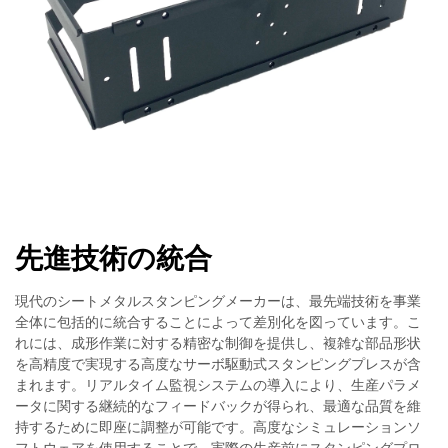
先進技術の統合
現代のシートメタルスタンピングメーカーは、最先端技術を事業
全体に包括的に統合することによって差別化を図っています。こ
れには、成形作業に対する精密な制御を提供し、複雑な部品形状
を高精度で実現する高度なサーボ駆動式スタンピングプレスが含
まれます。リアルタイム監視システムの導入により、生産パラメ
ータに関する継続的なフィードバックが得られ、最適な品質を維
持するために即座に調整が可能です。高度なシミュレーションソ