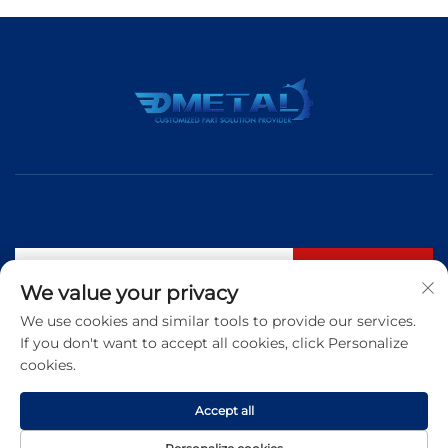
購読する
We value your privacy
We use cookies and similar tools to provide our services.
If you don't want to accept all cookies, click Personalize
電話番号：
+86 183 5421 3960
cookies.
メールアドレス:
[email protected]
Accept all
Copyright © 2025 Qingdao Dmetal International Trade Co., Ltd. All