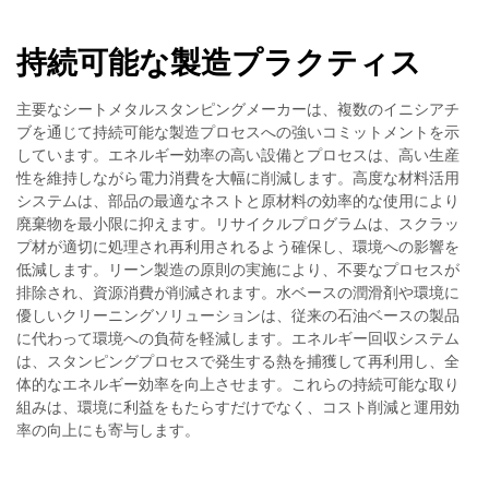
持続可能な製造プラクティス
主要なシートメタルスタンピングメーカーは、複数のイニシアチ
ブを通じて持続可能な製造プロセスへの強いコミットメントを示
しています。エネルギー効率の高い設備とプロセスは、高い生産
性を維持しながら電力消費を大幅に削減します。高度な材料活用
システムは、部品の最適なネストと原材料の効率的な使用により
廃棄物を最小限に抑えます。リサイクルプログラムは、スクラッ
プ材が適切に処理され再利用されるよう確保し、環境への影響を
低減します。リーン製造の原則の実施により、不要なプロセスが
排除され、資源消費が削減されます。水ベースの潤滑剤や環境に
優しいクリーニングソリューションは、従来の石油ベースの製品
に代わって環境への負荷を軽減します。エネルギー回収システム
は、スタンピングプロセスで発生する熱を捕獲して再利用し、全
体的なエネルギー効率を向上させます。これらの持続可能な取り
組みは、環境に利益をもたらすだけでなく、コスト削減と運用効
率の向上にも寄与します。