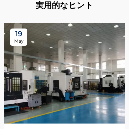
実用的なヒント
19
May