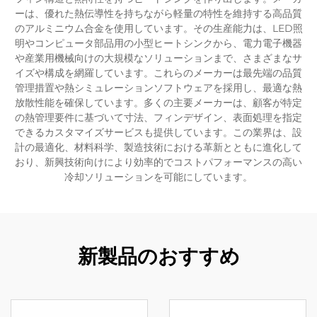
ーは、優れた熱伝導性を持ちながら軽量の特性を維持する高品質
のアルミニウム合金を使用しています。その生産能力は、LED照
明やコンピュータ部品用の小型ヒートシンクから、電力電子機器
や産業用機械向けの大規模なソリューションまで、さまざまなサ
イズや構成を網羅しています。これらのメーカーは最先端の品質
管理措置や熱シミュレーションソフトウェアを採用し、最適な熱
放散性能を確保しています。多くの主要メーカーは、顧客が特定
の熱管理要件に基づいて寸法、フィンデザイン、表面処理を指定
できるカスタマイズサービスも提供しています。この業界は、設
計の最適化、材料科学、製造技術における革新とともに進化して
おり、新興技術向けにより効率的でコストパフォーマンスの高い
冷却ソリューションを可能にしています。
新製品のおすすめ