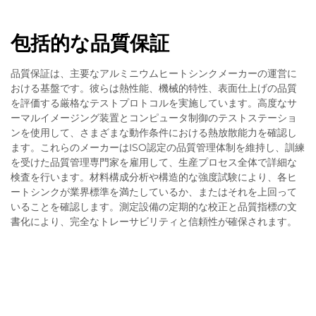
包括的な品質保証
品質保証は、主要なアルミニウムヒートシンクメーカーの運営に
おける基盤です。彼らは熱性能、機械的特性、表面仕上げの品質
を評価する厳格なテストプロトコルを実施しています。高度なサ
ーマルイメージング装置とコンピュータ制御のテストステーショ
ンを使用して、さまざまな動作条件における熱放散能力を確認し
ます。これらのメーカーはISO認定の品質管理体制を維持し、訓練
を受けた品質管理専門家を雇用して、生産プロセス全体で詳細な
検査を行います。材料構成分析や構造的な強度試験により、各ヒ
ートシンクが業界標準を満たしているか、またはそれを上回って
いることを確認します。測定設備の定期的な校正と品質指標の文
書化により、完全なトレーサビリティと信頼性が確保されます。