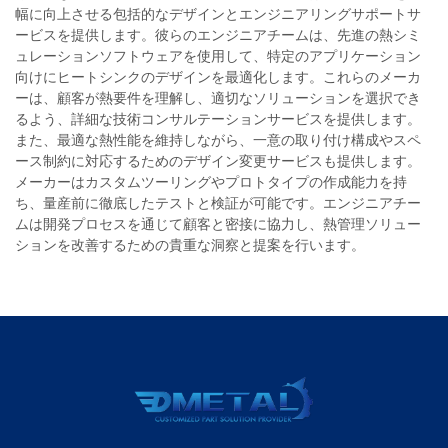
幅に向上させる包括的なデザインとエンジニアリングサポートサ
ービスを提供します。彼らのエンジニアチームは、先進の熱シミ
ュレーションソフトウェアを使用して、特定のアプリケーション
向けにヒートシンクのデザインを最適化します。これらのメーカ
ーは、顧客が熱要件を理解し、適切なソリューションを選択でき
るよう、詳細な技術コンサルテーションサービスを提供します。
また、最適な熱性能を維持しながら、一意の取り付け構成やスペ
ース制約に対応するためのデザイン変更サービスも提供します。
メーカーはカスタムツーリングやプロトタイプの作成能力を持
ち、量産前に徹底したテストと検証が可能です。エンジニアチー
ムは開発プロセスを通じて顧客と密接に協力し、熱管理ソリュー
ションを改善するための貴重な洞察と提案を行います。