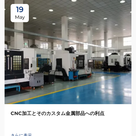
19
May
CNC加工とそのカスタム金属部品への利点
さらに表示