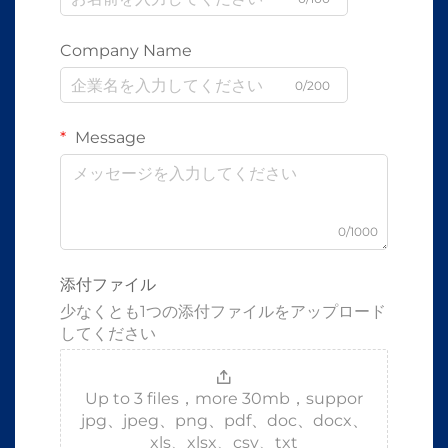
Company Name
0/200
Message
0/1000
添付ファイル
少なくとも1つの添付ファイルをアップロード
してください
Up to 3 files，more 30mb，suppor
jpg、jpeg、png、pdf、doc、docx、
xls、xlsx、csv、txt