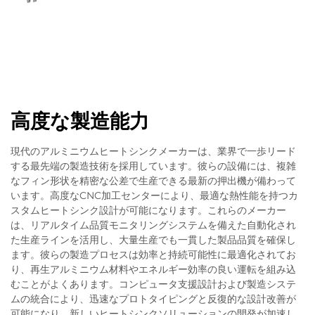
高度な製造能力
現代のアルミニウムヒートシンクメーカーは、業界で一歩リード
する最先端の製造技術を採用しています。彼らの設備には、複雑
なフィン形状を精密な公差で生産できる最新の押出機が備わって
います。高度なCNC加工センターにより、最適な熱性能を持つカ
スタムヒートシンク設計が可能になります。これらのメーカー
は、リアルタイム品質モニタリングシステムを備えた自動化され
た生産ラインを活用し、大量生産でも一貫した製品品質を確保し
ます。彼らの製造プロセスは効率と持続可能性に最適化されてお
り、再生アルミニウム材料やエネルギー効率の良い運転を組み込
むことがよくあります。コンピュータ支援設計および製造システ
ムの統合により、迅速なプロトタイピングと反復的な設計改善が
可能になり、新しいヒートシンクソリューションの開発が加速し